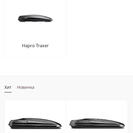
Hapro Traxer
Хит
Новинка