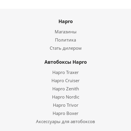
Hapro
Магазины
Политика
Стать дилером
Автобоксы Hapro
Hapro Traxer
Hapro Cruiser
Hapro Zenith
Hapro Nordic
Hapro Trivor
Hapro Boxer
Аксессуары для автобоксов