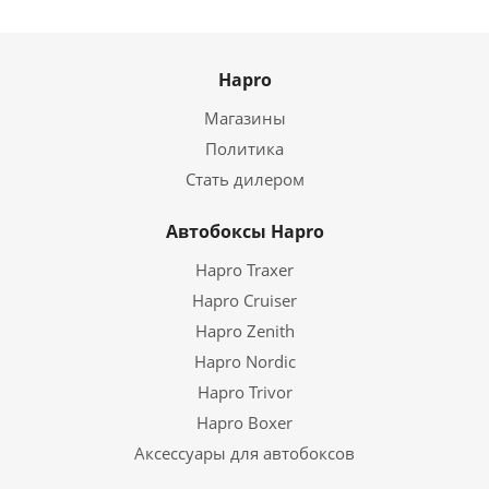
Hapro
Магазины
Политика
Стать дилером
Автобоксы Hapro
Hapro Traxer
Hapro Cruiser
Hapro Zenith
Hapro Nordic
Hapro Trivor
Hapro Boxer
Аксессуары для автобоксов