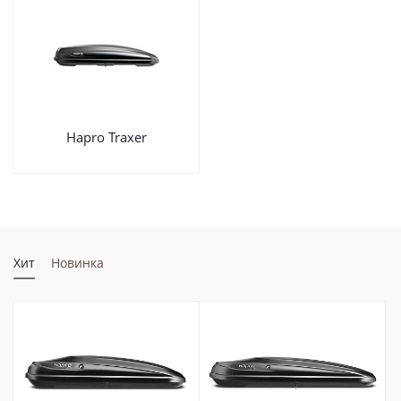
Hapro Traxer
Хит
Новинка