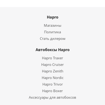
Hapro
Магазины
Политика
Стать дилером
Автобоксы Hapro
Hapro Traxer
Hapro Cruiser
Hapro Zenith
Hapro Nordic
Hapro Trivor
Hapro Boxer
Аксессуары для автобоксов