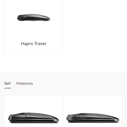
Hapro Traxer
Хит
Новинка