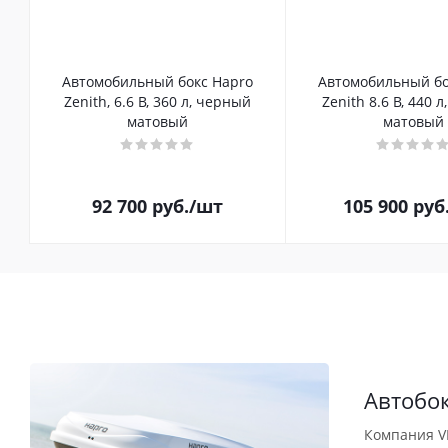
Автомобильный бокс Hapro
Автомобильный бо
Zenith, 6.6 B, 360 л, черный
Zenith 8.6 B, 440 
матовый
матовый
92 700
руб.
/шт
105 900
руб
Автобо
Компания V