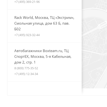
+7 (495) 369-21-96
Rack World, Москва, ТЦ «Экстрим»,
Смольная улица, дом 63 Б, пав.
Б02
+7 (495) 923-32-44
Автобагажники Boxteam.ru, ТЦ
СпортЕХ, Москва, 5-я Кабельная,
дом 2, стр. 1
8 (800) 775-35-52
+7 (495) 12-34-34