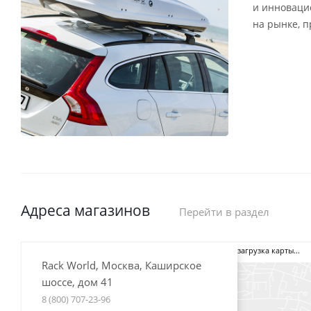
и инноваци
на рынке, 
Адреса магазинов
Перейти в раздел
загрузка карты...
Rack World, Москва, Каширское
шоссе, дом 41
8 (800) 707-23-96