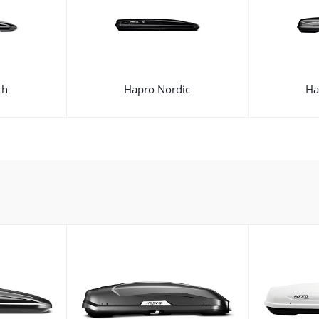
th
Hapro Nordic
Ha