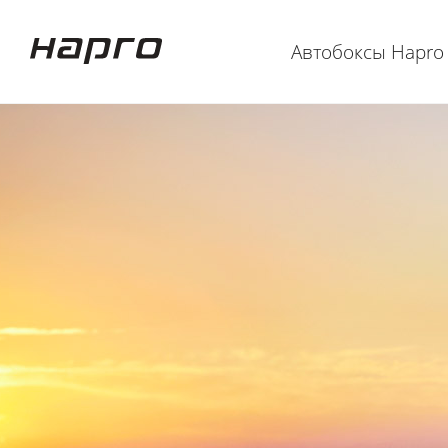
Автобоксы Hapro