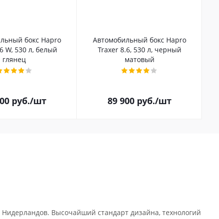
льный бокс Hapro
Автомобильный бокс Hapro
.6 W, 530 л, белый
Traxer 8.6, 530 л, черный
глянец
матовый
100
руб.
/шт
89 900
руб.
/шт
 Нидерландов. Высочайший стандарт дизайна, технологий