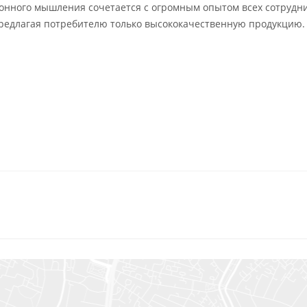
онного мышления сочетается с огромным опытом всех сотрудн
предлагая потребителю только высококачественную продукцию.