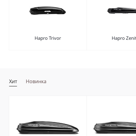
Hapro Trivor
Hapro Zeni
Хит
Новинка