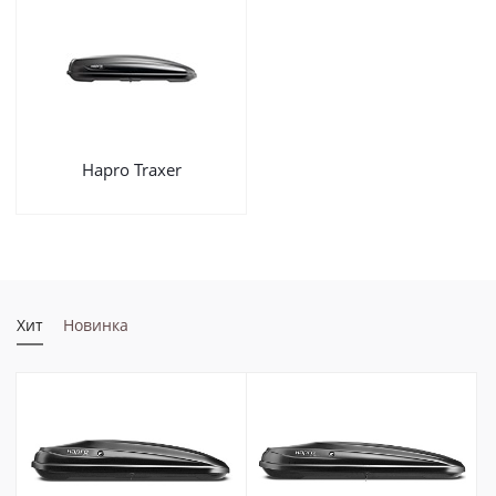
Hapro Traxer
Хит
Новинка