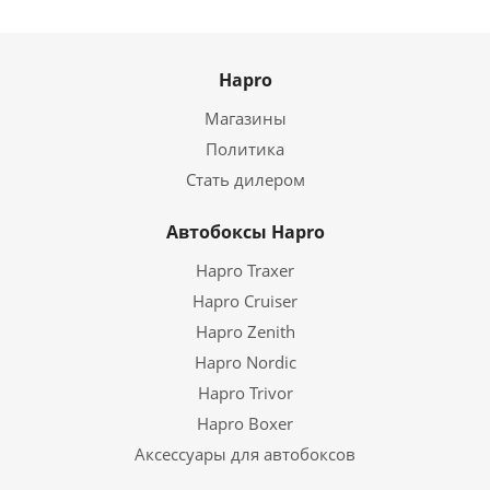
Hapro
Магазины
Политика
Стать дилером
Автобоксы Hapro
Hapro Traxer
Hapro Cruiser
Hapro Zenith
Hapro Nordic
Hapro Trivor
Hapro Boxer
Аксессуары для автобоксов