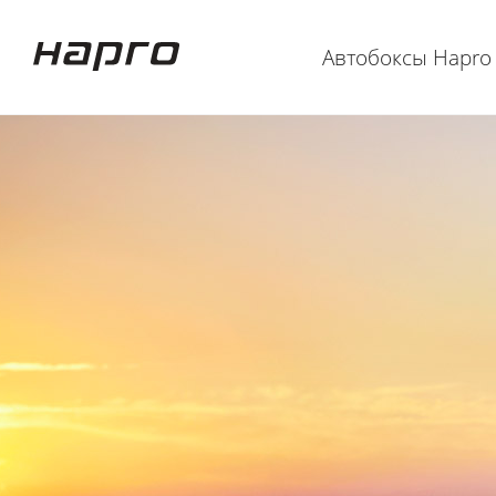
Автобоксы Hapro