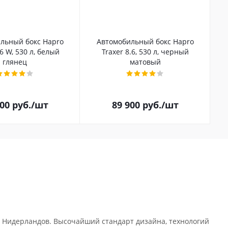
льный бокс Hapro
Автомобильный бокс Hapro
.6 W, 530 л, белый
Traxer 8.6, 530 л, черный
глянец
матовый
100
руб.
/шт
89 900
руб.
/шт
 Нидерландов. Высочайший стандарт дизайна, технологий