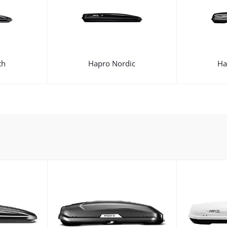
th
Hapro Nordic
Ha