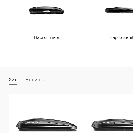
Hapro Trivor
Hapro Zeni
Хит
Новинка