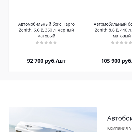
Автомобильный бокс Hapro
Автомобильный бо
Zenith, 6.6 B, 360 л, черный
Zenith 8.6 B, 440 
матовый
матовый
92 700
руб.
/шт
105 900
руб
Автобо
Компания V