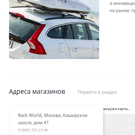
и инноваци
на рынке, 
Адреса магазинов
Перейти в раздел
загрузка карты...
Rack World, Москва, Каширское
шоссе, дом 41
8 (800) 707-23-96