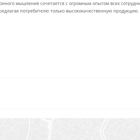
онного мышления сочетается с огромным опытом всех сотрудн
предлагая потребителю только высококачественную продукцию.