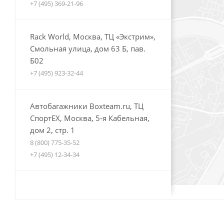
+7 (495) 369-21-96
Rack World, Москва, ТЦ «Экстрим»,
Смольная улица, дом 63 Б, пав.
Б02
+7 (495) 923-32-44
Автобагажники Boxteam.ru, ТЦ
СпортЕХ, Москва, 5-я Кабельная,
дом 2, стр. 1
8 (800) 775-35-52
+7 (495) 12-34-34