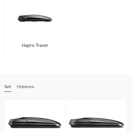
Hapro Traxer
Хит
Новинка