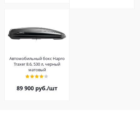
Автомобильный бокс Hapro
Traxer 8.6, 530 л, черный
матовый
89 900
руб.
/шт