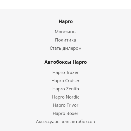
Hapro
Магазины
Политика
Стать дилером
Автобоксы Hapro
Hapro Traxer
Hapro Cruiser
Hapro Zenith
Hapro Nordic
Hapro Trivor
Hapro Boxer
Аксессуары для автобоксов