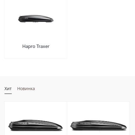
Hapro Traxer
Хит
Новинка