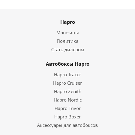
Hapro
Магазины
Политика
Стать дилером
Автобоксы Hapro
Hapro Traxer
Hapro Cruiser
Hapro Zenith
Hapro Nordic
Hapro Trivor
Hapro Boxer
Аксессуары для автобоксов