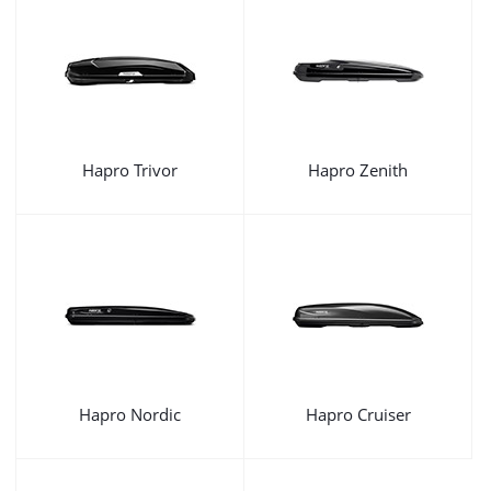
Hapro Trivor
Hapro Zenith
Hapro Nordic
Hapro Cruiser