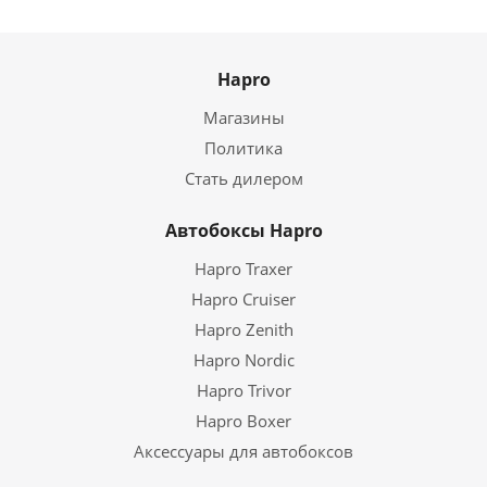
Hapro
Магазины
Политика
Стать дилером
Автобоксы Hapro
Hapro Traxer
Hapro Cruiser
Hapro Zenith
Hapro Nordic
Hapro Trivor
Hapro Boxer
Аксессуары для автобоксов