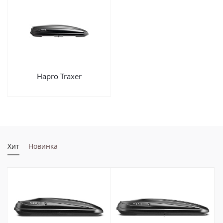
Hapro Traxer
Хит
Новинка