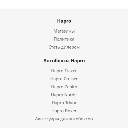
Hapro
Магазины
Политика
Стать дилером
Автобоксы Hapro
Hapro Traxer
Hapro Cruiser
Hapro Zenith
Hapro Nordic
Hapro Trivor
Hapro Boxer
Аксессуары для автобоксов