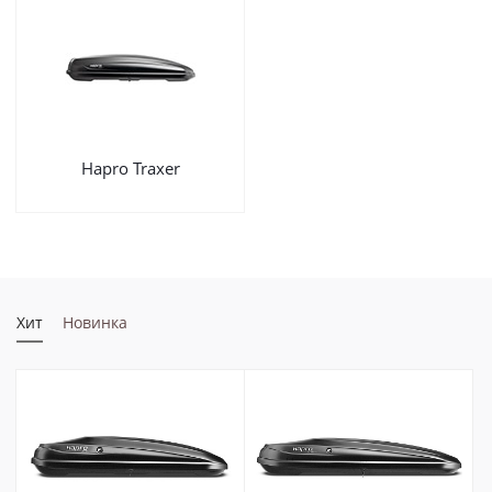
Hapro Traxer
Хит
Новинка