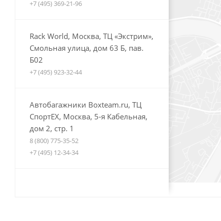
+7 (495) 369-21-96
Rack World, Москва, ТЦ «Экстрим»,
Смольная улица, дом 63 Б, пав.
Б02
+7 (495) 923-32-44
Автобагажники Boxteam.ru, ТЦ
СпортЕХ, Москва, 5-я Кабельная,
дом 2, стр. 1
8 (800) 775-35-52
+7 (495) 12-34-34