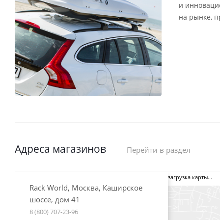
и инноваци
на рынке, 
Адреса магазинов
Перейти в раздел
загрузка карты...
Rack World, Москва, Каширское
шоссе, дом 41
8 (800) 707-23-96