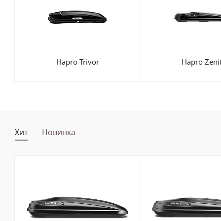
Hapro Trivor
Hapro Zeni
Хит
Новинка