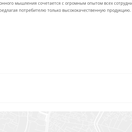
онного мышления сочетается с огромным опытом всех сотрудн
предлагая потребителю только высококачественную продукцию.