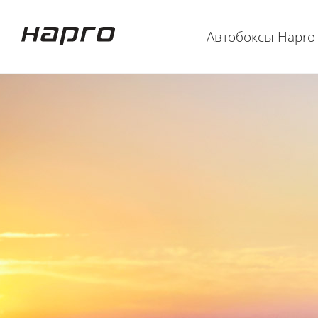
Автобоксы Hapro