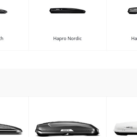
th
Hapro Nordic
Ha