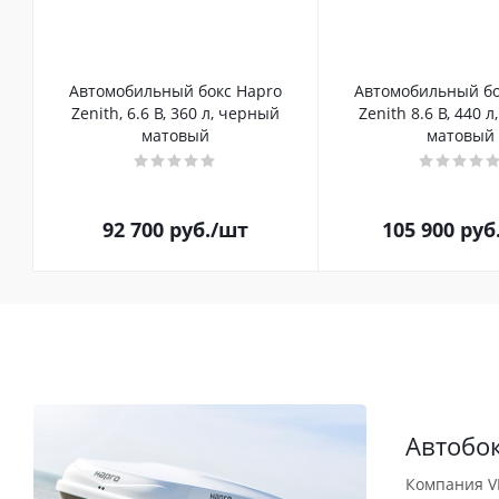
Автомобильный бокс Hapro
Автомобильный бо
Zenith, 6.6 B, 360 л, черный
Zenith 8.6 B, 440 
матовый
матовый
92 700
руб.
/шт
105 900
руб
Автобо
Компания V