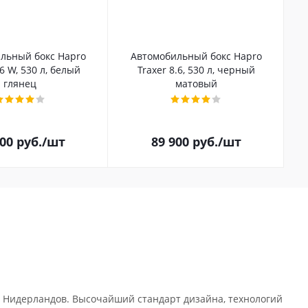
льный бокс Hapro
Автомобильный бокс Hapro
.6 W, 530 л, белый
Traxer 8.6, 530 л, черный
глянец
матовый
100
руб.
/шт
89 900
руб.
/шт
 Нидерландов. Высочайший стандарт дизайна, технологий