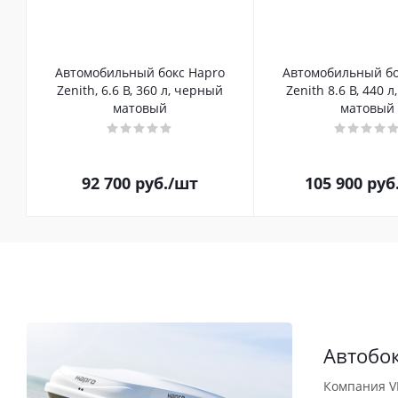
Автомобильный бокс Hapro
Автомобильный бо
Zenith, 6.6 B, 360 л, черный
Zenith 8.6 B, 440 
матовый
матовый
92 700
руб.
/шт
105 900
руб
Автобо
Компания V