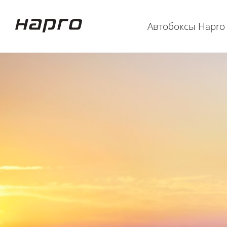
Автобоксы Hapro