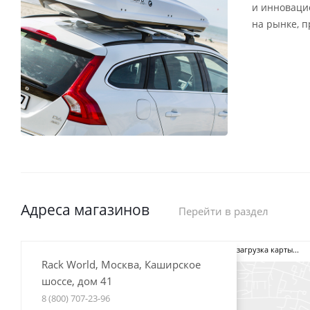
и инноваци
на рынке, 
Адреса магазинов
Перейти в раздел
загрузка карты...
Rack World, Москва, Каширское
шоссе, дом 41
8 (800) 707-23-96