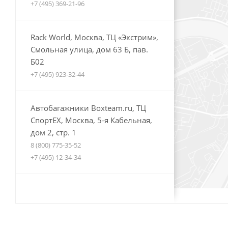
+7 (495) 369-21-96
Rack World, Москва, ТЦ «Экстрим»,
Смольная улица, дом 63 Б, пав.
Б02
+7 (495) 923-32-44
Автобагажники Boxteam.ru, ТЦ
СпортЕХ, Москва, 5-я Кабельная,
дом 2, стр. 1
8 (800) 775-35-52
+7 (495) 12-34-34