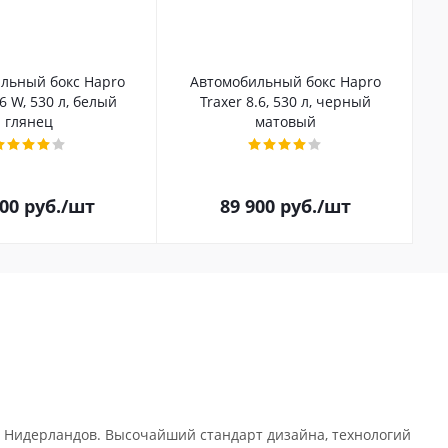
льный бокс Hapro
Автомобильный бокс Hapro
.6 W, 530 л, белый
Traxer 8.6, 530 л, черный
глянец
матовый
100
руб.
/шт
89 900
руб.
/шт
 Нидерландов. Высочайший стандарт дизайна, технологий