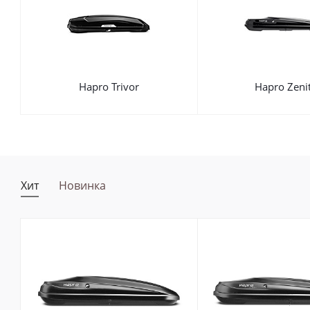
Hapro Trivor
Hapro Zeni
Хит
Новинка