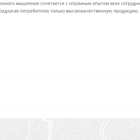
онного мышления сочетается с огромным опытом всех сотрудн
предлагая потребителю только высококачественную продукцию.