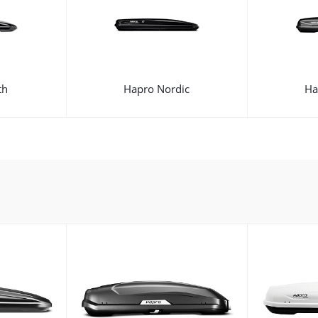
th
Hapro Nordic
Ha