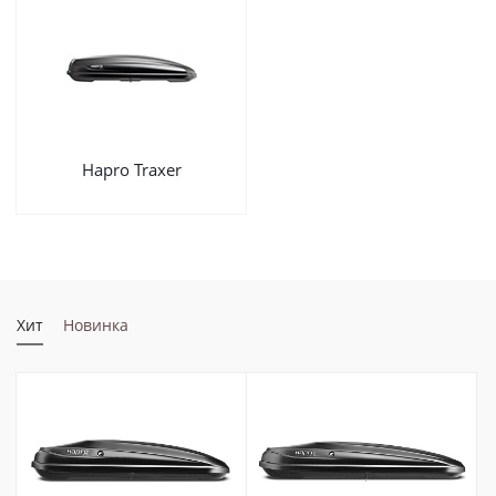
Hapro Traxer
Хит
Новинка