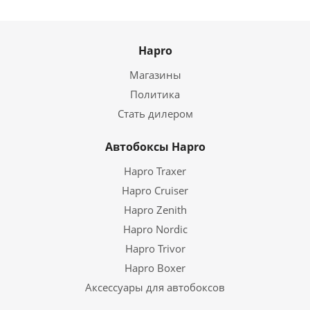
Hapro
Магазины
Политика
Стать дилером
Автобоксы Hapro
Hapro Traxer
Hapro Cruiser
Hapro Zenith
Hapro Nordic
Hapro Trivor
Hapro Boxer
Аксессуары для автобоксов