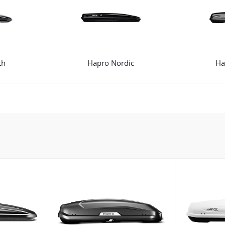
th
Hapro Nordic
Ha