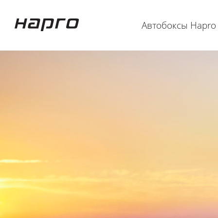
Автобоксы Hapro