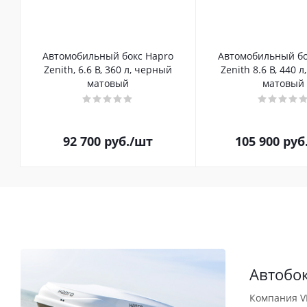
Автомобильный бокс Hapro
Автомобильный бо
Zenith, 6.6 B, 360 л, черный
Zenith 8.6 B, 440 
матовый
матовый
92 700
руб.
/шт
105 900
руб
Автобо
Компания V