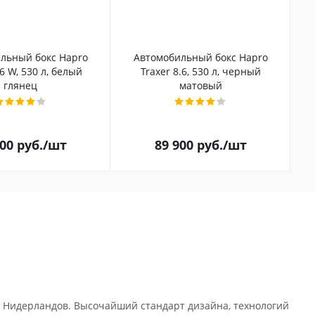
льный бокс Hapro
Автомобильный бокс Hapro
.6 W, 530 л, белый
Traxer 8.6, 530 л, черный
глянец
матовый
100
руб.
/шт
89 900
руб.
/шт
 Нидерландов. Высочайший стандарт дизайна, технологий