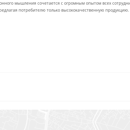
онного мышления сочетается с огромным опытом всех сотрудн
предлагая потребителю только высококачественную продукцию.