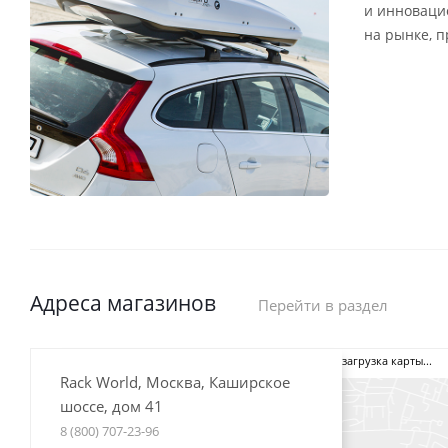
и инноваци
на рынке, 
Адреса магазинов
Перейти в раздел
загрузка карты...
Rack World, Москва, Каширское
шоссе, дом 41
8 (800) 707-23-96