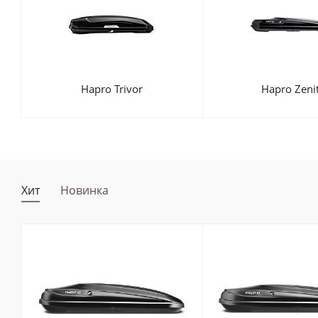
Hapro Trivor
Hapro Zeni
Хит
Новинка