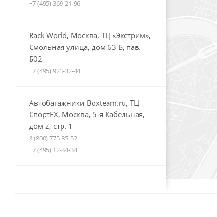
+7 (495) 369-21-96
Rack World, Москва, ТЦ «Экстрим»,
Смольная улица, дом 63 Б, пав.
Б02
+7 (495) 923-32-44
Автобагажники Boxteam.ru, ТЦ
СпортЕХ, Москва, 5-я Кабельная,
дом 2, стр. 1
8 (800) 775-35-52
+7 (495) 12-34-34