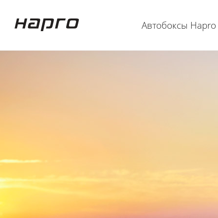
Автобоксы Hapro