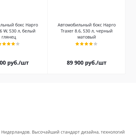
льный бокс Hapro
Автомобильный бокс Hapro
.6 W, 530 л, белый
Traxer 8.6, 530 л, черный
глянец
матовый
100
руб.
/шт
89 900
руб.
/шт
 Нидерландов. Высочайший стандарт дизайна, технологий