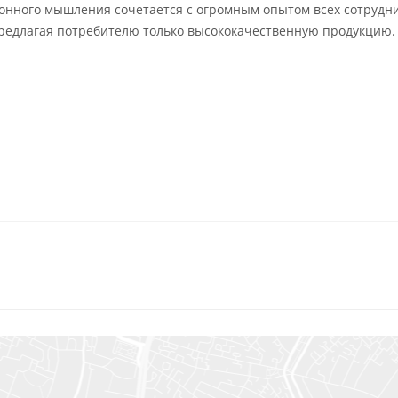
онного мышления сочетается с огромным опытом всех сотрудн
предлагая потребителю только высококачественную продукцию.