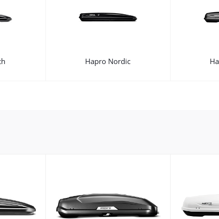
th
Hapro Nordic
Ha