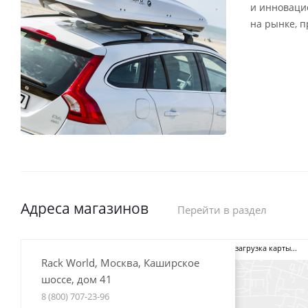
и инноваци
на рынке, 
Адреса магазинов
Перейти в раздел
загрузка карты...
Rack World, Москва, Каширское
шоссе, дом 41
8 (800) 707-23-96