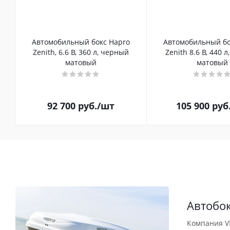
Автомобильный бокс Hapro
Автомобильный бо
Zenith, 6.6 B, 360 л, черный
Zenith 8.6 B, 440 
матовый
матовый
92 700
руб.
/шт
105 900
руб
Автобо
Компания V