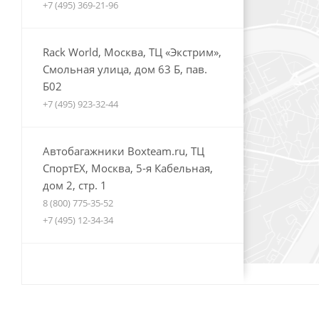
+7 (495) 369-21-96
Rack World, Москва, ТЦ «Экстрим»,
Смольная улица, дом 63 Б, пав.
Б02
+7 (495) 923-32-44
Автобагажники Boxteam.ru, ТЦ
СпортЕХ, Москва, 5-я Кабельная,
дом 2, стр. 1
8 (800) 775-35-52
+7 (495) 12-34-34