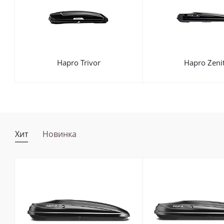
Hapro Trivor
Hapro Zeni
Хит
Новинка