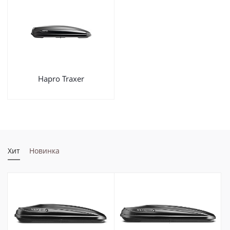
Hapro Traxer
Хит
Новинка