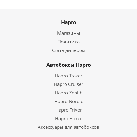
Hapro
Магазины
Политика
Стать дилером
Автобоксы Hapro
Hapro Traxer
Hapro Cruiser
Hapro Zenith
Hapro Nordic
Hapro Trivor
Hapro Boxer
Аксессуары для автобоксов