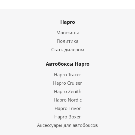
Hapro
Магазины
Политика
Стать дилером
Автобоксы Hapro
Hapro Traxer
Hapro Cruiser
Hapro Zenith
Hapro Nordic
Hapro Trivor
Hapro Boxer
Аксессуары для автобоксов