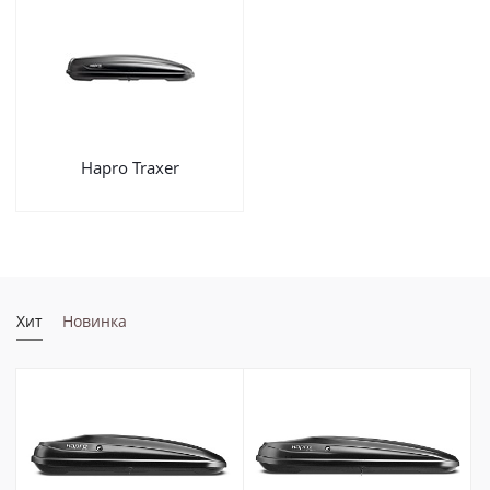
Hapro Traxer
Хит
Новинка