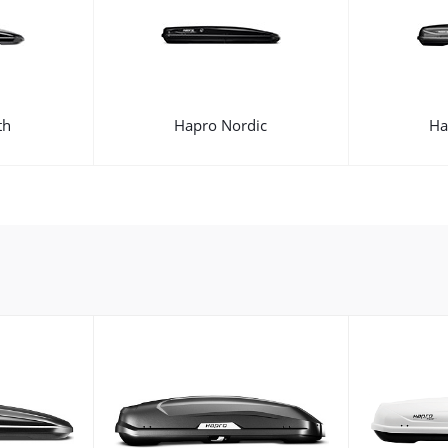
th
Hapro Nordic
Ha