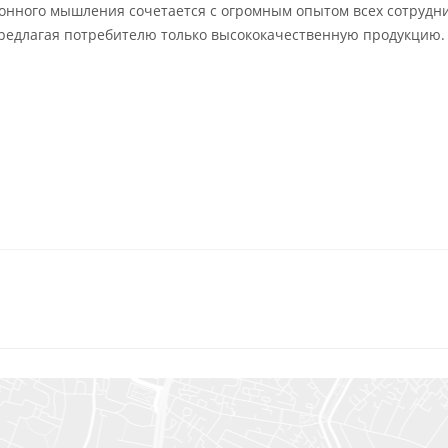
онного мышления сочетается с огромным опытом всех сотрудн
предлагая потребителю только высококачественную продукцию.