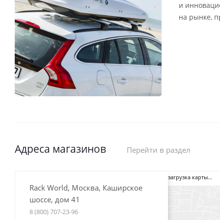
и инноваци
на рынке, 
Адреса магазинов
Перейти в раздел
загрузка карты...
Rack World, Москва, Каширское
шоссе, дом 41
8 (800) 707-23-96