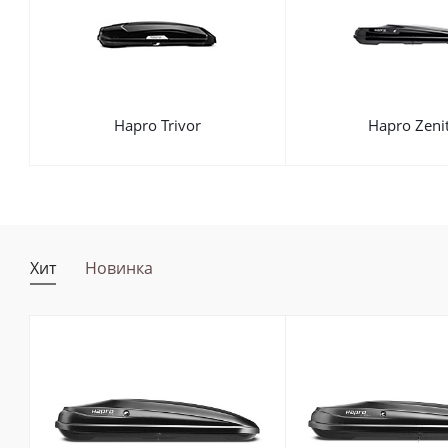
Hapro Trivor
Hapro Zeni
Хит
Новинка