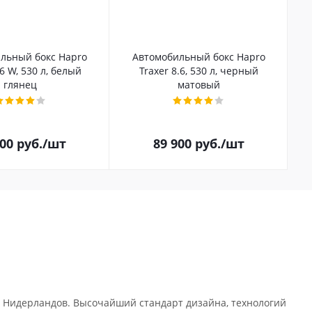
льный бокс Hapro
Автомобильный бокс Hapro
.6 W, 530 л, белый
Traxer 8.6, 530 л, черный
глянец
матовый
100
руб.
/шт
89 900
руб.
/шт
 Нидерландов. Высочайший стандарт дизайна, технологий