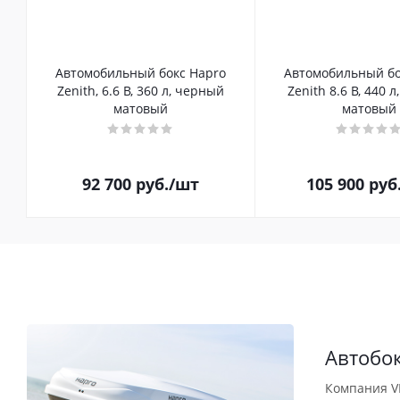
Автомобильный бокс Hapro
Автомобильный бо
Zenith, 6.6 B, 360 л, черный
Zenith 8.6 B, 440 
матовый
матовый
92 700
руб.
/шт
105 900
руб
Автобо
Компания V