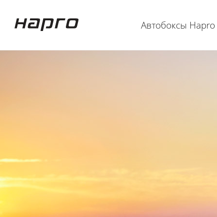
Автобоксы Hapro