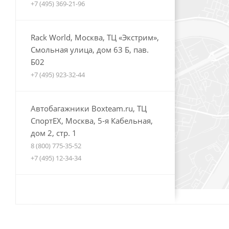
+7 (495) 369-21-96
Rack World, Москва, ТЦ «Экстрим»,
Смольная улица, дом 63 Б, пав.
Б02
+7 (495) 923-32-44
Автобагажники Boxteam.ru, ТЦ
СпортЕХ, Москва, 5-я Кабельная,
дом 2, стр. 1
8 (800) 775-35-52
+7 (495) 12-34-34