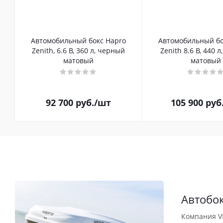
Автомобильный бокс Hapro
Автомобильный бо
Zenith, 6.6 B, 360 л, черный
Zenith 8.6 B, 440 
матовый
матовый
92 700
руб.
/шт
105 900
руб
Автобо
Компания V