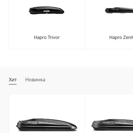
Hapro Trivor
Hapro Zeni
Хит
Новинка