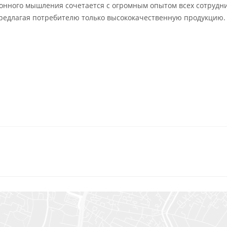
онного мышления сочетается с огромным опытом всех сотрудн
предлагая потребителю только высококачественную продукцию.