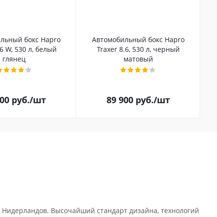
льный бокс Hapro
Автомобильный бокс Hapro
.6 W, 530 л, белый
Traxer 8.6, 530 л, черный
глянец
матовый
100
руб.
/шт
89 900
руб.
/шт
 Нидерландов. Высочайший стандарт дизайна, технологий