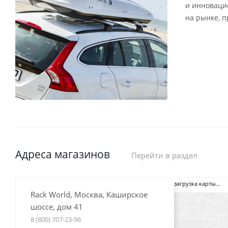
и инноваци
на рынке, 
Адреса магазинов
Перейти в раздел
загрузка карты...
Rack World, Москва, Каширское
шоссе, дом 41
8 (800) 707-23-96