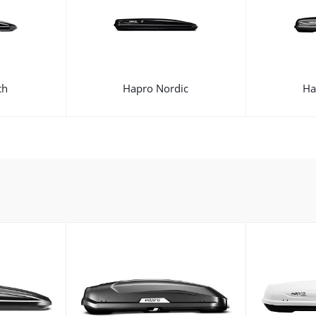
th
Hapro Nordic
Ha