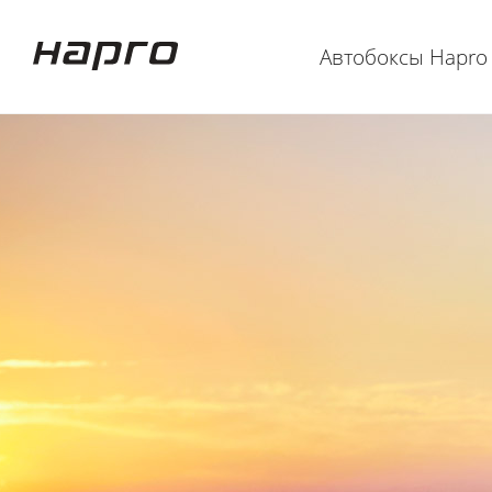
Автобоксы Hapro