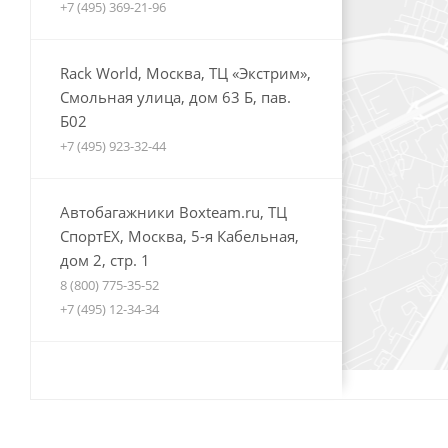
+7 (495) 369-21-96
Rack World, Москва, ТЦ «Экстрим»,
Смольная улица, дом 63 Б, пав.
Б02
+7 (495) 923-32-44
Автобагажники Boxteam.ru, ТЦ
СпортЕХ, Москва, 5-я Кабельная,
дом 2, стр. 1
8 (800) 775-35-52
+7 (495) 12-34-34