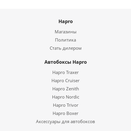
Hapro
Магазины
Политика
Стать дилером
Автобоксы Hapro
Hapro Traxer
Hapro Cruiser
Hapro Zenith
Hapro Nordic
Hapro Trivor
Hapro Boxer
Аксессуары для автобоксов