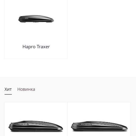
Hapro Traxer
Хит
Новинка