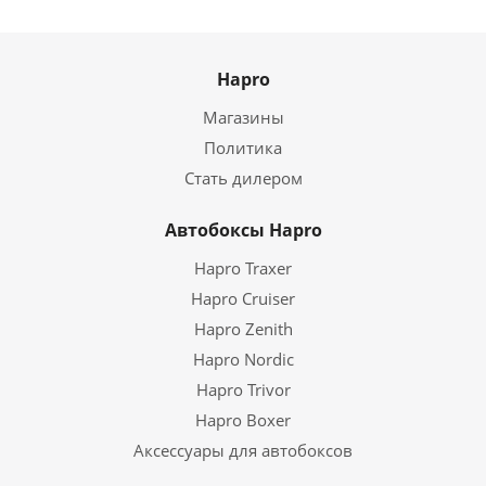
Hapro
Магазины
Политика
Стать дилером
Автобоксы Hapro
Hapro Traxer
Hapro Cruiser
Hapro Zenith
Hapro Nordic
Hapro Trivor
Hapro Boxer
Аксессуары для автобоксов