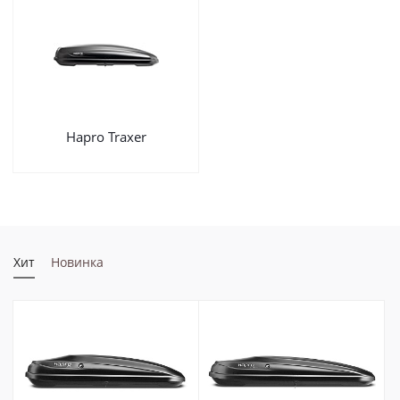
Hapro Traxer
Хит
Новинка