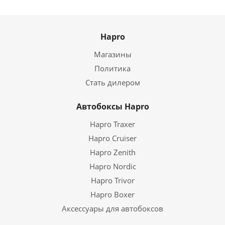
Hapro
Магазины
Политика
Стать дилером
Автобоксы Hapro
Hapro Traxer
Hapro Cruiser
Hapro Zenith
Hapro Nordic
Hapro Trivor
Hapro Boxer
Аксессуары для автобоксов