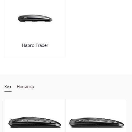
Hapro Traxer
Хит
Новинка