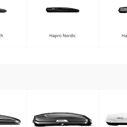
th
Hapro Nordic
Ha