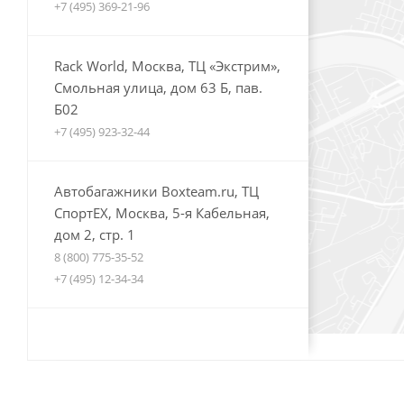
+7 (495) 369-21-96
Rack World, Москва, ТЦ «Экстрим»,
Смольная улица, дом 63 Б, пав.
Б02
+7 (495) 923-32-44
Автобагажники Boxteam.ru, ТЦ
СпортЕХ, Москва, 5-я Кабельная,
дом 2, стр. 1
8 (800) 775-35-52
+7 (495) 12-34-34