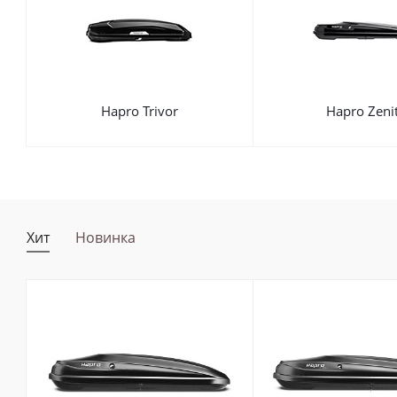
Hapro Trivor
Hapro Zeni
Хит
Новинка