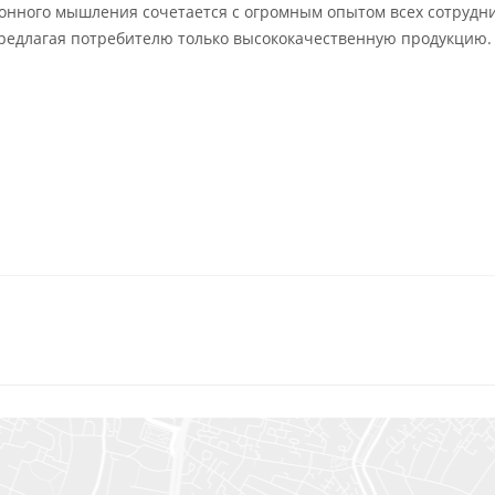
онного мышления сочетается с огромным опытом всех сотрудн
предлагая потребителю только высококачественную продукцию.