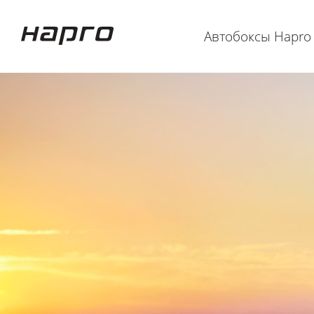
Автобоксы Hapro