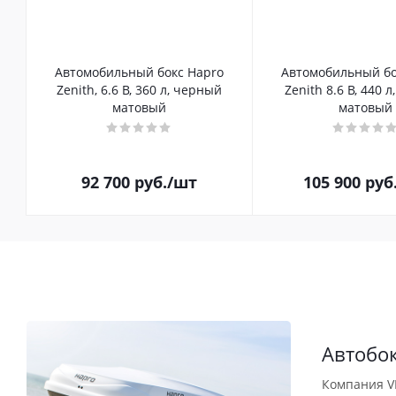
Автомобильный бокс Hapro
Автомобильный бо
Zenith, 6.6 B, 360 л, черный
Zenith 8.6 B, 440 
матовый
матовый
92 700
руб.
/шт
105 900
руб
Автобо
Компания V