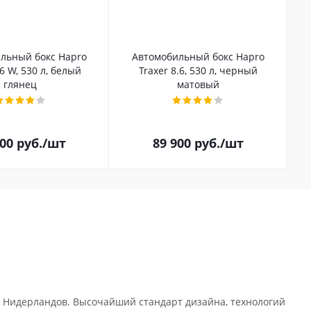
льный бокс Hapro
Автомобильный бокс Hapro
.6 W, 530 л, белый
Traxer 8.6, 530 л, черный
глянец
матовый
100
руб.
/шт
89 900
руб.
/шт
 Нидерландов. Высочайший стандарт дизайна, технологий