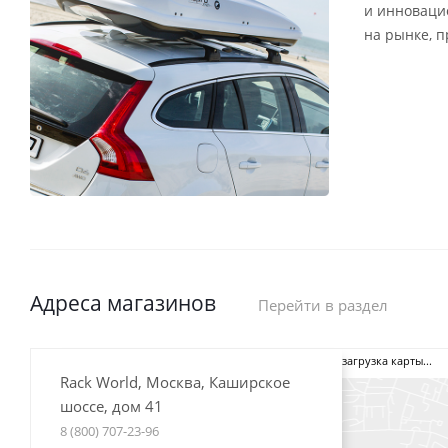
и инноваци
на рынке, 
Адреса магазинов
Перейти в раздел
загрузка карты...
Rack World, Москва, Каширское
шоссе, дом 41
8 (800) 707-23-96