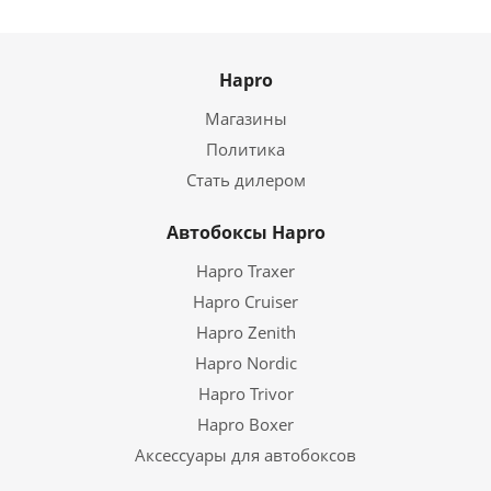
Hapro
Магазины
Политика
Стать дилером
Автобоксы Hapro
Hapro Traxer
Hapro Cruiser
Hapro Zenith
Hapro Nordic
Hapro Trivor
Hapro Boxer
Аксессуары для автобоксов