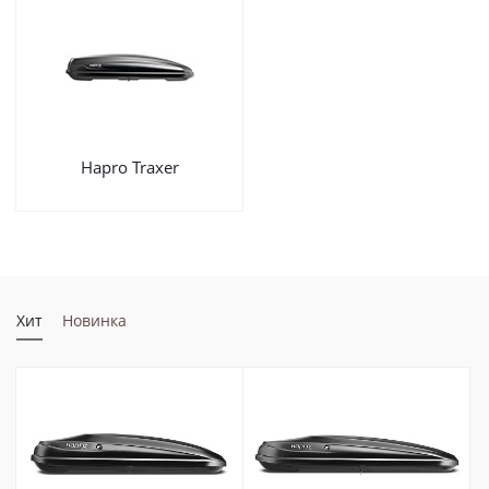
Hapro Traxer
Хит
Новинка