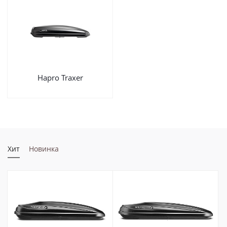
Hapro Traxer
Хит
Новинка