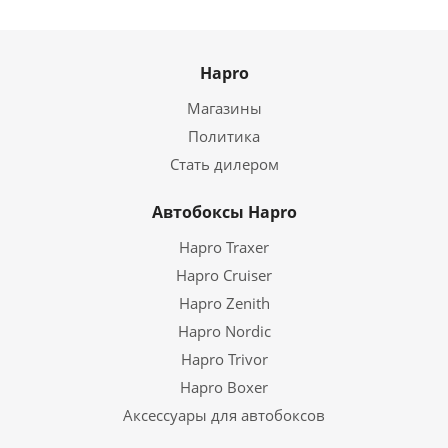
Hapro
Магазины
Политика
Стать дилером
Автобоксы Hapro
Hapro Traxer
Hapro Cruiser
Hapro Zenith
Hapro Nordic
Hapro Trivor
Hapro Boxer
Аксессуары для автобоксов