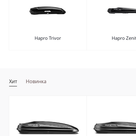
Hapro Trivor
Hapro Zeni
Хит
Новинка