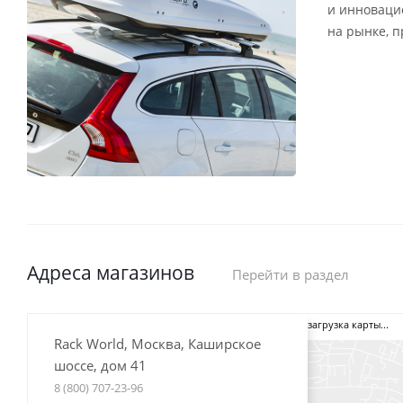
и инноваци
на рынке, 
Адреса магазинов
Перейти в раздел
загрузка карты...
Rack World, Москва, Каширское
шоссе, дом 41
8 (800) 707-23-96