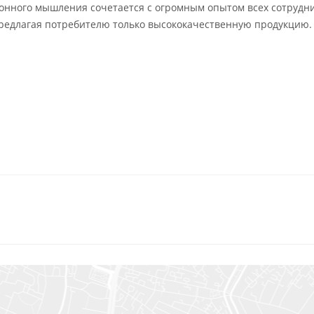
онного мышления сочетается с огромным опытом всех сотрудн
предлагая потребителю только высококачественную продукцию.