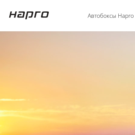
Автобоксы Hapro