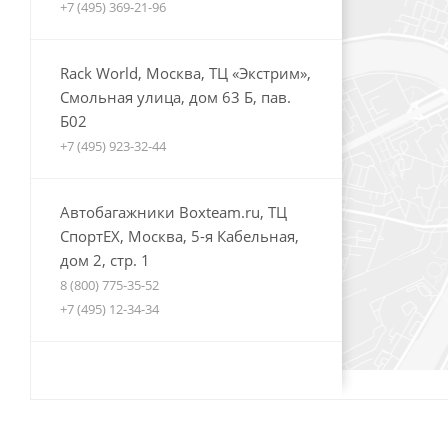
+7 (495) 369-21-96
Rack World, Москва, ТЦ «Экстрим»,
Смольная улица, дом 63 Б, пав.
Б02
+7 (495) 923-32-44
Автобагажники Boxteam.ru, ТЦ
СпортЕХ, Москва, 5-я Кабельная,
дом 2, стр. 1
8 (800) 775-35-52
+7 (495) 12-34-34