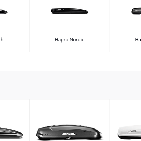
th
Hapro Nordic
Ha