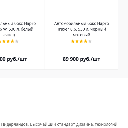
льный бокс Hapro
Автомобильный бокс Hapro
.6 W, 530 л, белый
Traxer 8.6, 530 л, черный
глянец
матовый
100
руб.
/шт
89 900
руб.
/шт
 Нидерландов. Высочайший стандарт дизайна, технологий