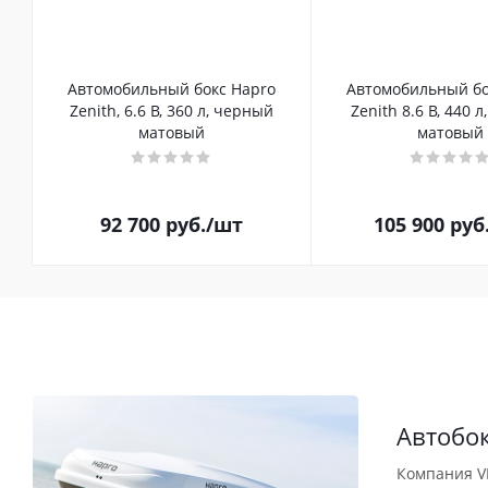
Автомобильный бокс Hapro
Автомобильный бо
Zenith, 6.6 B, 360 л, черный
Zenith 8.6 B, 440 
матовый
матовый
92 700
руб.
/шт
105 900
руб
Автобо
Компания V