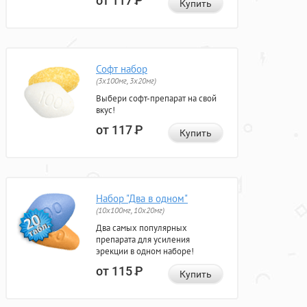
от 117
Р
Купить
Софт набор
(3x100мг, 3x20мг)
Выбери софт-препарат на свой
вкус!
от 117
Р
Купить
Набор "Два в одном"
(10x100мг, 10x20мг)
Два самых популярных
препарата для усиления
эрекции в одном наборе!
от 115
Р
Купить