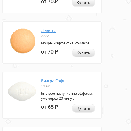
от 70
Р
Купить
Левитра
20 мг
Мощный эффект на 5ть часов.
от 70
Р
Купить
Виагра Софт
100мг
Быстрое наступление эффекта,
уже через 20 минут.
от 65
Р
Купить