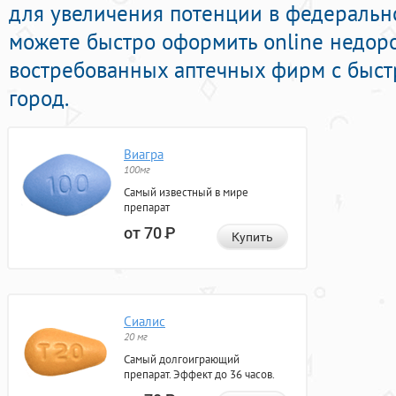
для увеличения потенции в федерально
можете быстро оформить online недор
востребованных аптечных фирм с быст
город.
Виагра
100мг
Самый известный в мире
препарат
от 70
Р
Купить
Сиалис
20 мг
Самый долгоиграющий
препарат. Эффект до 36 часов.