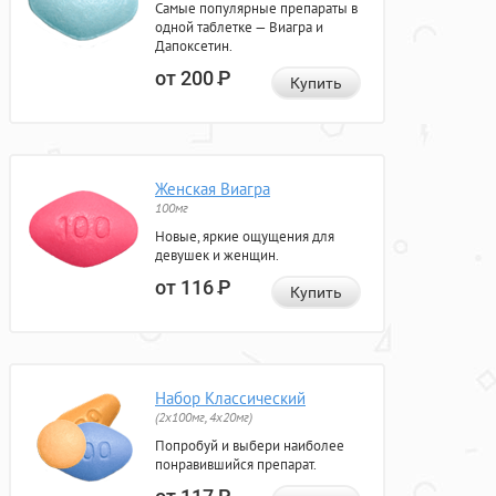
Самые популярные препараты в
одной таблетке — Виагра и
Дапоксетин.
от 200
Р
Купить
Женская Виагра
100мг
Новые, яркие ощущения для
девушек и женщин.
от 116
Р
Купить
Набор Классический
(2x100мг, 4x20мг)
Попробуй и выбери наиболее
понравившийся препарат.