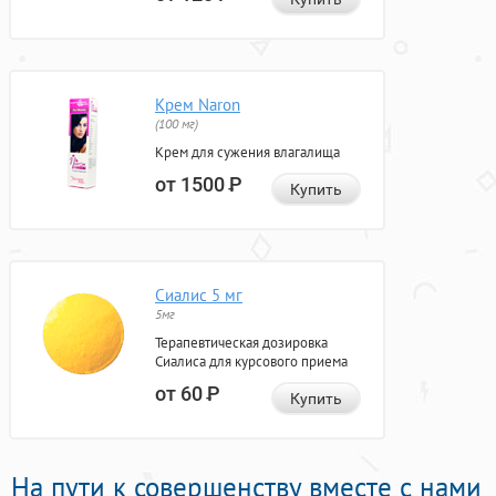
Крем Naron
(100 мг)
Крем для сужения влагалища
от 1500
Р
Купить
Сиалис 5 мг
5мг
Терапевтическая дозировка
Сиалиса для курсового приема
от 60
Р
Купить
На пути к совершенству вместе с нами