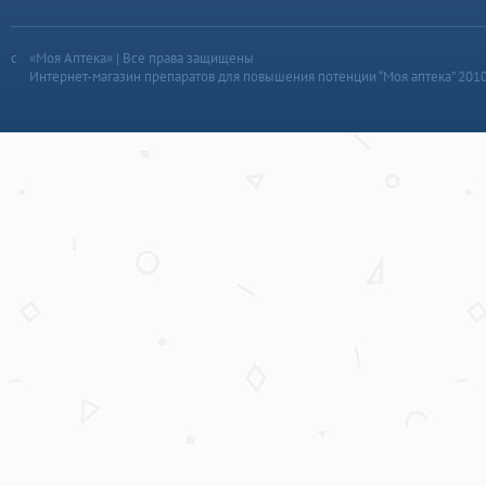
«Моя Аптека» | Все права защищены
Интернет-магазин препаратов для повышения потенции “Моя аптека” 201