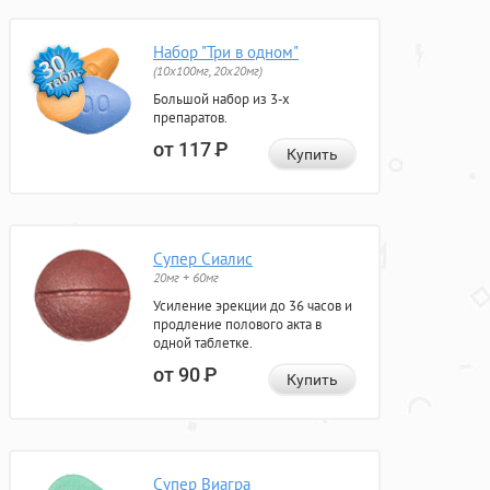
Набор "Три в одном"
(10x100мг, 20x20мг)
Большой набор из 3-х
препаратов.
от 117
Р
Купить
Супер Сиалис
20мг + 60мг
Усиление эрекции до 36 часов и
продление полового акта в
одной таблетке.
от 90
Р
Купить
Супер Виагра