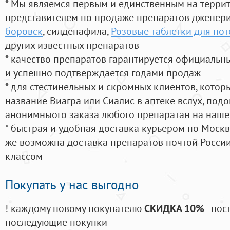
* Мы являемся первым и единственным на терри
представителем по продаже препаратов дженер
боровск
, силденафила
,
Розовые таблетки для по
других известных препаратов
* качество препаратов гарантируется официаль
и успешно подтверждается годами продаж
* для стестинельных и скромных клиентов, кото
название Виагра или Сиалис в аптеке вслух, под
анонимныого заказа любого препаратан на наше
* быстрая и удобная доставка курьером по Москве
же возможна доставка препаратов почтой России
классом
Покупать у нас выгодно
! каждому новому покупателю
СКИДКА 10%
- пос
последующие покупки