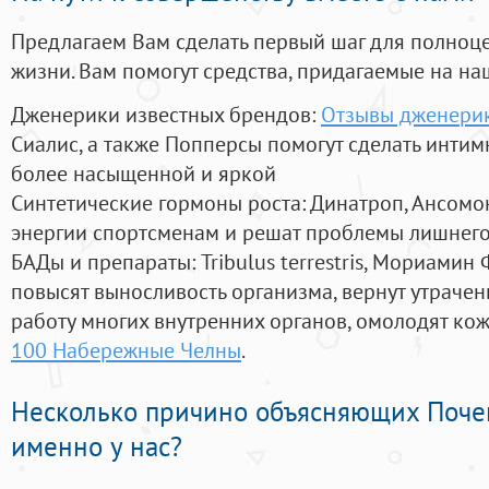
Предлагаем Вам сделать первый шаг для полноц
жизни. Вам помогут средства, придагаемые на на
Дженерики известных брендов:
Отзывы дженерик
Сиалис, а также Попперсы помогут сделать инти
более насыщенной и яркой
Синтетические гормоны роста
: Динатроп, Ансомо
энергии спортсменам и решат проблемы лишнего
БАДы и препараты:
Tribulus terrestris, Мориамин
повысят выносливость организма, вернут утрачен
работу многих внутренних органов, омолодят кожу
100 Набережные Челны
.
Несколько причино объясняющих Поче
именно у нас?