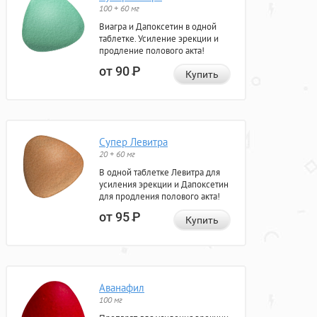
100 + 60 мг
Виагра и Дапоксетин в одной
таблетке. Усиление эрекции и
продление полового акта!
от 90
Р
Купить
Супер Левитра
20 + 60 мг
В одной таблетке Левитра для
усиления эрекции и Дапоксетин
для продления полового акта!
от 95
Р
Купить
Аванафил
100 мг