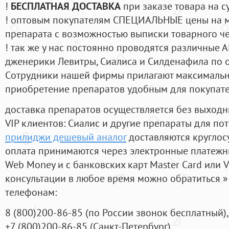
!
БЕСПЛАТНАЯ ДОСТАВКА
при заказе товара на с
! оптовым покупателям СПЕЦИАЛЬНЫЕ цены на 
препарата с возможностью выписки товарного ч
! так же у нас постоянно проводятся различные
дженерики Левитры, Сиалиса и Силденафила по 
Cотрудники нашей фирмы прилагают максимальны
приобретение препаратов удобным для покупат
доставка препаратов осуществляется без выходн
VIP клиентов: Сиалис и другие препараты для пот
прилиджи дешевый аналог
доставляются круглос
оплата принимаются через электронные платежн
Web Money и с банковских карт Master Card или V
консультации в любое время можно обратиться
телефонам:
8
(800
)200-86-85
(
по России звонок бесплатный),
+7
(800
)200-86-85
(
Санкт-Петербург)