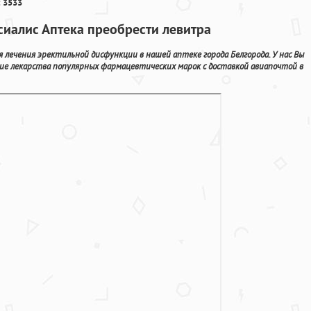
 3533
 сиалис Аптека преобрести левитра
лечения эректильной дисфункции в нашей аптеке города Белгорода. У нас Вы
щие лекарства популярных фармацевтических марок с доставкой авиапочтой в