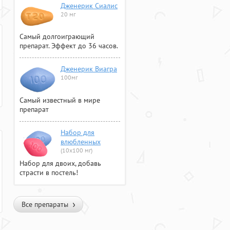
Дженерик Сиалис
20 мг
Самый долгоиграющий
препарат. Эффект до 36 часов.
Дженерик Виагра
100мг
Самый известный в мире
препарат
Набор для
влюбленных
(10х100 мг)
Набор для двоих, добавь
страсти в постель!
Все препараты