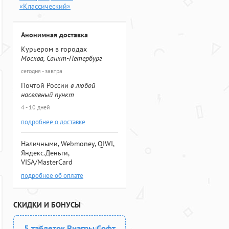
«Классический»
Анонимная доставка
Курьером в городах
Москва, Санкт-Петербург
сегодня - завтра
Почтой России
в любой
населеный пункт
4 - 10 дней
подробнее о доставке
Наличными, Webmoney, QIWI,
Яндекс.Деньги,
VISA/MasterCard
подробнее об оплате
СКИДКИ И БОНУСЫ
5 таблеток Виагры Софт