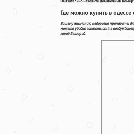
Обязательно назовите добавочный номер:
Где можно купить в одессе
Вашему вниманию недорогие препараты для 
можете удобно заказать online возбуждаю
город Белгород.