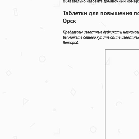
Обязательно назовите добавочный номер:
Таблетки для повышения по
Орск
Предлагаем известные дубликаты назначае
Вы можете дешево купить online известны
Белгород.