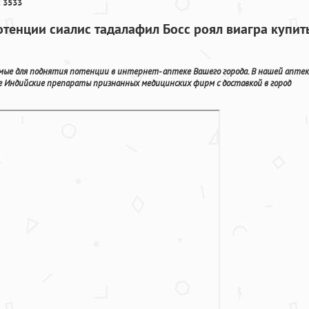
 3533
тенции сиалис тадалафил Босс роял виагра купит
мые для поднятия потенции в интернет- аптеке Вашего города. В нашей аптек
е Индийские препараты признанных медицинских фирм с доставкой в город