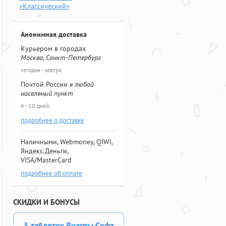
«Классический»
Анонимная доставка
Курьером в городах
Москва, Санкт-Петербург
сегодня - завтра
Почтой России
в любой
населеный пункт
4 - 10 дней
подробнее о доставке
Наличными, Webmoney, QIWI,
Яндекс.Деньги,
VISA/MasterCard
подробнее об оплате
СКИДКИ И БОНУСЫ
5 таблеток Виагры Софт