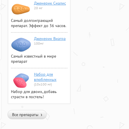
Дженерик Сиалис
20 мг
Самый долгоиграющий
препарат. Эффект до 36 часов.
Дженерик Виагра
100мг
Самый известный в мире
препарат
Набор для
влюбленных
(10х100 мг)
Набор для двоих, добавь
страсти в постель!
Все препараты