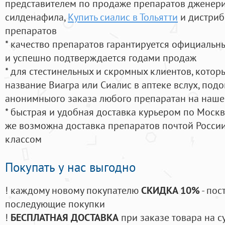
представителем по продаже препаратов дженер
силденафила
,
Купить сиалис в Тольятти
и дистриб
препаратов
* качество препаратов гарантируется официаль
и успешно подтверждается годами продаж
* для стестинельных и скромных клиентов, кото
название Виагра или Сиалис в аптеке вслух, под
анонимныого заказа любого препаратан на наше
* быстрая и удобная доставка курьером по Москве
же возможна доставка препаратов почтой России
классом
Покупать у нас выгодно
! каждому новому покупателю
СКИДКА 10%
- пос
последующие покупки
!
БЕСПЛАТНАЯ ДОСТАВКА
при заказе товара на с