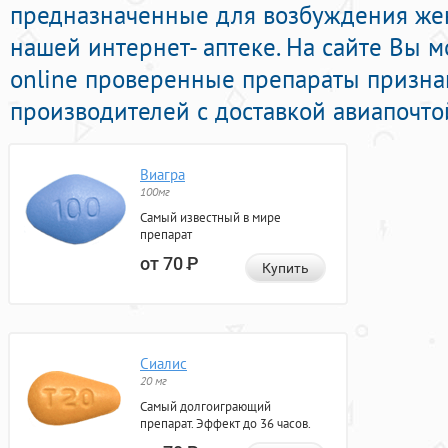
предназначенные для возбуждения же
нашей интернет- аптеке. На сайте Вы м
online проверенные препараты призн
производителей с доставкой авиапочто
Виагра
100мг
Самый известный в мире
препарат
от 70
Р
Купить
Сиалис
20 мг
Самый долгоиграющий
препарат. Эффект до 36 часов.