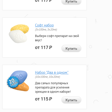
от 117
Р
Купить
Софт набор
(3x100мг, 3x20мг)
Выбери софт-препарат на свой
вкус!
от 117
Р
Купить
Набор "Два в одном"
(10x100мг, 10x20мг)
Два самых популярных
препарата для усиления
эрекции в одном наборе!
от 115
Р
Купить