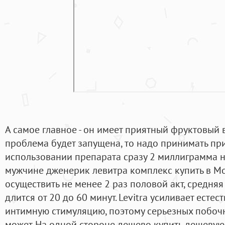
А самое главное - он имеет приятный фруктовый вк
проблема будет запущена, то надо принимать п
использовании препарата сразу 2 миллиграмма н
мужчине дженерик левитра комплекс купить в М
осуществить не менее 2 раз половой акт, средня
длится от 20 до 60 минут. Levitra усиливает есте
интимную стимуляцию, поэтому серьезных побоч
может. На одной стороне дешево купить дешевую 