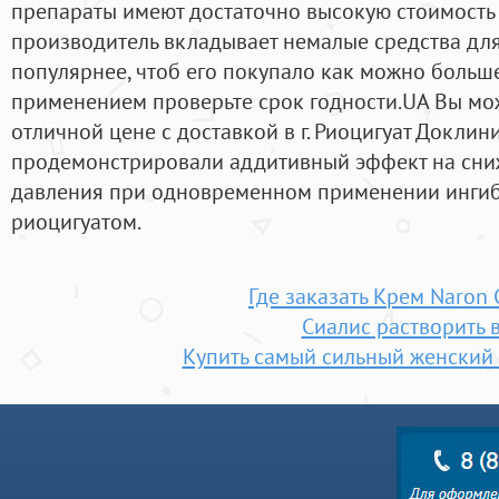
препараты имеют достаточно высокую стоимость —
производитель вкладывает немалые средства для 
популярнее, чтоб его покупало как можно больш
применением проверьте срок годности.UA Вы мож
отличной цене с доставкой в г. Риоцигуат Докли
продемонстрировали аддитивный эффект на сни
давления при одновременном применении ингиб
риоцигуатом.
Где заказать Крем Naron
Сиалис растворить 
Купить самый сильный женский