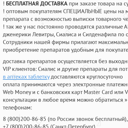
!
БЕСПЛАТНАЯ ДОСТАВКА
при заказе товара на с
! оптовым покупателям СПЕЦИАЛЬНЫЕ цены на 
препарата с возможностью выписки товарного ч
! так же у нас постоянно проводятся различные
дженерики Левитры, Сиалиса и Силденафила по 
Cотрудники нашей фирмы прилагают максимальны
приобретение препаратов удобным для покупат
доставка препаратов осуществляется без выходн
VIP клиентов: Сиалис и другие препараты для пот
в аптеках таблетку
доставляются круглосуточно
оплата принимаются через электронные платежн
Web Money и с банковских карт Master Card или V
консультации в любое время можно обратиться
телефонам:
8
(800
)200-86-85
(
по России звонок бесплатный),
+7
(800
)200-86-85
(
Санкт-Петербург)