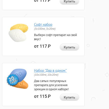
от 117
Р
Купить
Софт набор
(3x100мг, 3x20мг)
Выбери софт-препарат на свой
вкус!
от 117
Р
Купить
Набор "Два в одном"
(10x100мг, 10x20мг)
Два самых популярных
препарата для усиления
эрекции в одном наборе!
от 115
Р
Купить