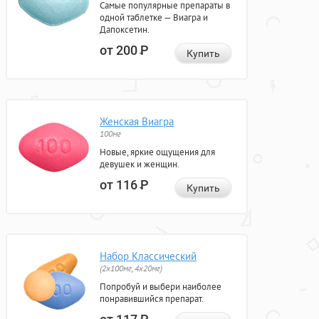
Самые популярные препараты в
одной таблетке — Виагра и
Дапоксетин.
от 200
Р
Купить
Женская Виагра
100мг
Новые, яркие ощущения для
девушек и женщин.
от 116
Р
Купить
Набор Классический
(2x100мг, 4x20мг)
Попробуй и выбери наиболее
понравившийся препарат.