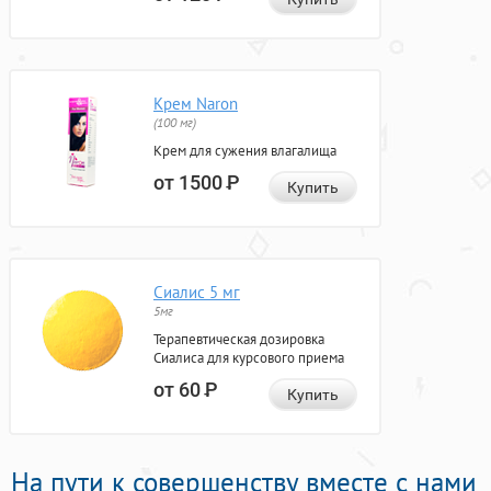
Крем Naron
(100 мг)
Крем для сужения влагалища
от 1500
Р
Купить
Сиалис 5 мг
5мг
Терапевтическая дозировка
Сиалиса для курсового приема
от 60
Р
Купить
На пути к совершенству вместе с нами