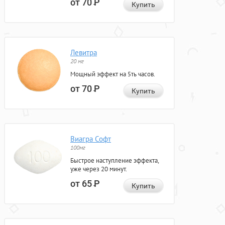
от 70
Р
Купить
Левитра
20 мг
Мощный эффект на 5ть часов.
от 70
Р
Купить
Виагра Софт
100мг
Быстрое наступление эффекта,
уже через 20 минут.
от 65
Р
Купить