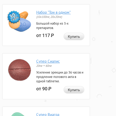
Набор "Три в одном"
(10x100мг, 20x20мг)
Большой набор из 3-х
препаратов.
от 117
Р
Купить
Супер Сиалис
20мг + 60мг
Усиление эрекции до 36 часов и
продление полового акта в
одной таблетке.
от 90
Р
Купить
Супер Виагра