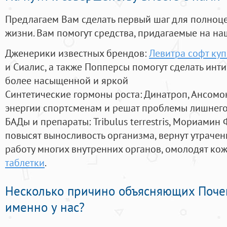
Предлагаем Вам сделать первый шаг для полноц
жизни. Вам помогут средства, придагаемые на на
Дженерики известных брендов:
Левитра софт куп
и Сиалис, а также Попперсы помогут сделать ин
более насыщенной и яркой
Синтетические гормоны роста
: Динатроп, Ансомо
энергии спортсменам и решат проблемы лишнего
БАДы и препараты:
Tribulus terrestris, Мориамин
повысят выносливость организма, вернут утрачен
работу многих внутренних органов, омолодят кожу
таблетки
.
Несколько причино объясняющих Поче
именно у нас?