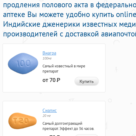
продления полового акта в федерально
аптеке Вы можете удобно купить onlin
Индийские дженерики известных мед
производителей с доставкой авиапочто
Виагра
100мг
Самый известный в мире
препарат
от 70
Р
Купить
Сиалис
20 мг
Самый долгоиграющий
препарат. Эффект до 36 часов.