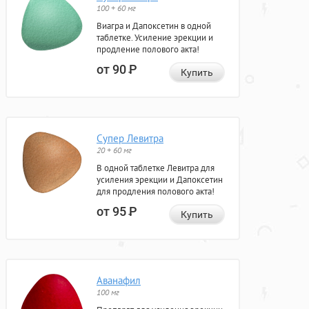
100 + 60 мг
Виагра и Дапоксетин в одной
таблетке. Усиление эрекции и
продление полового акта!
от 90
Р
Купить
Супер Левитра
20 + 60 мг
В одной таблетке Левитра для
усиления эрекции и Дапоксетин
для продления полового акта!
от 95
Р
Купить
Аванафил
100 мг