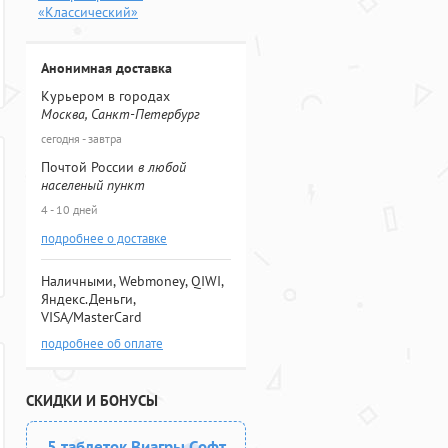
«Классический»
Анонимная доставка
Курьером в городах
Москва, Санкт-Петербург
сегодня - завтра
Почтой России
в любой
населеный пункт
4 - 10 дней
подробнее о доставке
Наличными, Webmoney, QIWI,
Яндекс.Деньги,
VISA/MasterCard
подробнее об оплате
СКИДКИ И БОНУСЫ
5 таблеток Виагры Софт