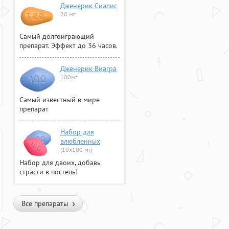
Дженерик Сиалис
20 мг
Самый долгоиграющий
препарат. Эффект до 36 часов.
Дженерик Виагра
100мг
Самый известный в мире
препарат
Набор для
влюбленных
(10х100 мг)
Набор для двоих, добавь
страсти в постель!
Все препараты