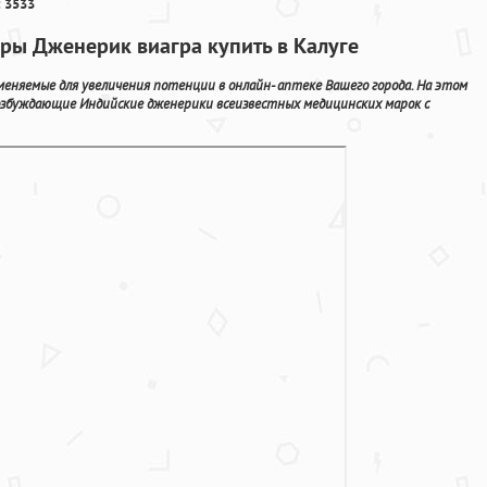
 3533
ры Дженерик виагра купить в Калуге
еняемые для увеличения потенции в онлайн- аптеке Вашего города. На этом
збуждающие Индийские дженерики всеизвестных медицинских марок с