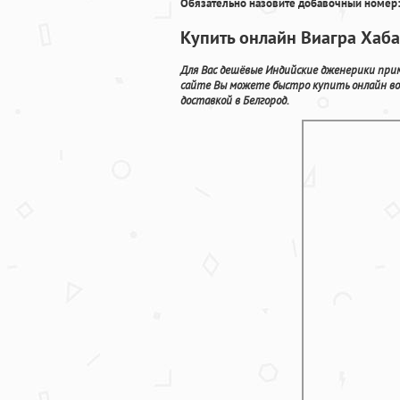
Обязательно назовите добавочный номер:
Купить онлайн Виагра Хаба
Для Вас дешёвые Индийские дженерики прим
сайте Вы можете быстро купить онлайн во
доставкой в Белгород.