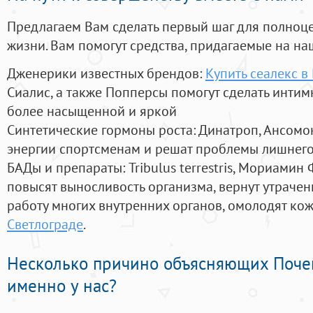
Предлагаем Вам сделать первый шаг для полноц
жизни. Вам помогут средства, придагаемые на на
Дженерики известных брендов:
Купить сеалекс в
Сиалис, а также Попперсы помогут сделать инти
более насыщенной и яркой
Синтетические гормоны роста
: Динатроп, Ансомо
энергии спортсменам и решат проблемы лишнего
БАДы и препараты:
Tribulus terrestris, Мориамин
повысят выносливость организма, вернут утрачен
работу многих внутренних органов, омолодят кожу
Светлограде
.
Несколько причино объясняющих Поче
именно у нас?