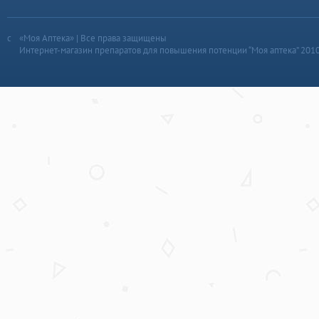
«Моя Аптека» | Все права защищены
Интернет-магазин препаратов для повышения потенции “Моя аптека” 201