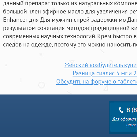
данный препарат только из натуральных компоне
большой член эфирное масло для увеличения ре
Enhancer для Для мужчин спрей задержки мо Да
результатом сочетания методов традиционной к
современных научных технологий. Крем быстро в
следов на одежде, поэтому его можно наносить п
Женский возбудитель купи
Разница сиалис 5 мг и 2
Обсудить на форуме о таблет