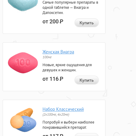
Самые популярные препараты в
одной таблетке — Виагра и
Дапоксетин.
от 200
Р
Купить
Женская Виагра
100мг
Новые, яркие ощущения для
девушек и женщин.
от 116
Р
Купить
Набор Классический
(2x100мг, 4x20мг)
Попробуй и выбери наиболее
понравившийся препарат.