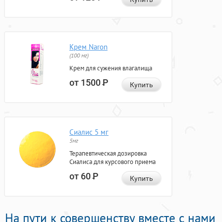
Крем Naron
(100 мг)
Крем для сужения влагалища
от 1500
Р
Купить
Сиалис 5 мг
5мг
Терапевтическая дозировка
Сиалиса для курсового приема
от 60
Р
Купить
На пути к совершенству вместе с нами