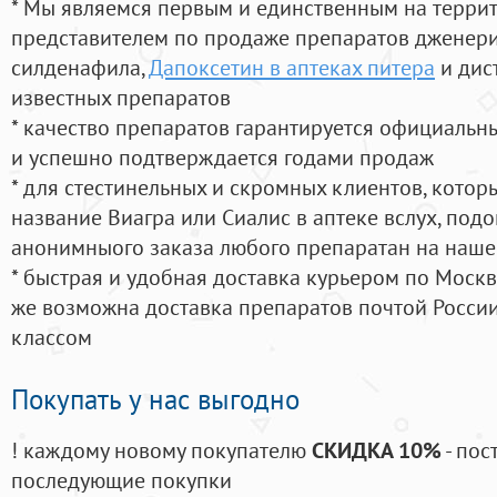
* Мы являемся первым и единственным на терри
представителем по продаже препаратов дженер
силденафила
,
Дапоксетин в аптеках питера
и дис
известных препаратов
* качество препаратов гарантируется официаль
и успешно подтверждается годами продаж
* для стестинельных и скромных клиентов, кото
название Виагра или Сиалис в аптеке вслух, под
анонимныого заказа любого препаратан на наше
* быстрая и удобная доставка курьером по Москве
же возможна доставка препаратов почтой России
классом
Покупать у нас выгодно
! каждому новому покупателю
СКИДКА 10%
- пос
последующие покупки