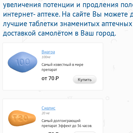
увеличения потенции и продления пол
интернет- аптеке. На сайте Вы можете 
лучшие таблетки знаменитых аптечных
доставкой самолётом в Ваш город.
Виагра
100мг
Самый известный в мире
препарат
от 70
Р
Купить
Сиалис
20 мг
Самый долгоиграющий
препарат. Эффект до 36 часов.