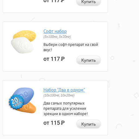
от 117
Р
Купить
Софт набор
(3x100мг, 3x20мг)
Выбери софт-препарат на свой
вкус!
от 117
Р
Купить
Набор "Два в одном"
(10x100мг, 10x20мг)
Два самых популярных
препарата для усиления
эрекции в одном наборе!
от 115
Р
Купить