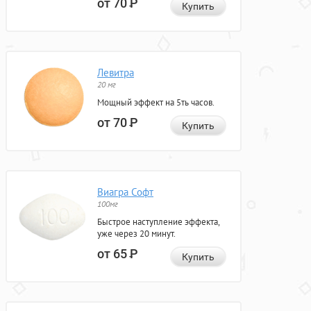
от 70
Р
Купить
Левитра
20 мг
Мощный эффект на 5ть часов.
от 70
Р
Купить
Виагра Софт
100мг
Быстрое наступление эффекта,
уже через 20 минут.
от 65
Р
Купить