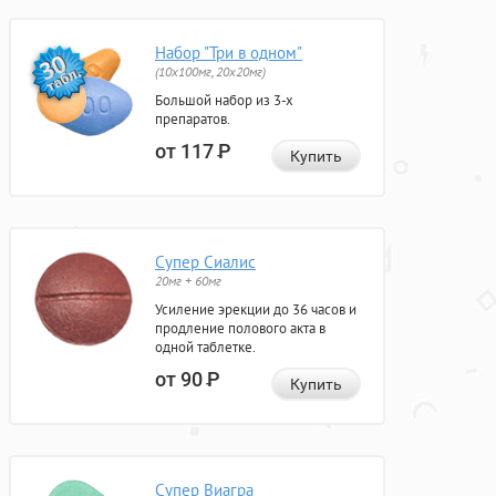
Набор "Три в одном"
(10x100мг, 20x20мг)
Большой набор из 3-х
препаратов.
от 117
Р
Купить
Супер Сиалис
20мг + 60мг
Усиление эрекции до 36 часов и
продление полового акта в
одной таблетке.
от 90
Р
Купить
Супер Виагра