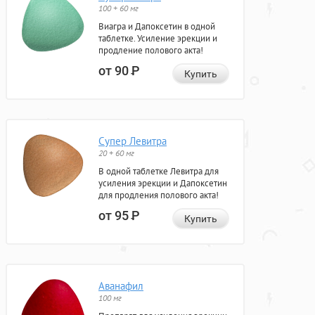
100 + 60 мг
Виагра и Дапоксетин в одной
таблетке. Усиление эрекции и
продление полового акта!
от 90
Р
Купить
Супер Левитра
20 + 60 мг
В одной таблетке Левитра для
усиления эрекции и Дапоксетин
для продления полового акта!
от 95
Р
Купить
Аванафил
100 мг