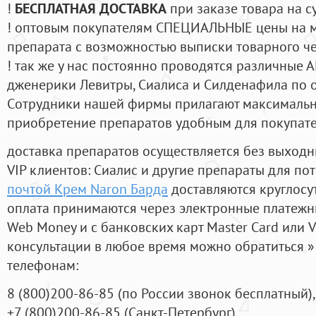
!
БЕСПЛАТНАЯ ДОСТАВКА
при заказе товара на с
! оптовым покупателям СПЕЦИАЛЬНЫЕ цены на 
препарата с возможностью выписки товарного ч
! так же у нас постоянно проводятся различные
дженерики Левитры, Сиалиса и Силденафила по 
Cотрудники нашей фирмы прилагают максимальны
приобретение препаратов удобным для покупат
доставка препаратов осуществляется без выходн
VIP клиентов: Сиалис и другие препараты для пот
почтой Крем Naron Барда
доставляются круглосу
оплата принимаются через электронные платежн
Web Money и с банковских карт Master Card или V
консультации в любое время можно обратиться
телефонам:
8
(800
)200-86-85
(
по России звонок бесплатный),
+7
(800
)200-86-85
(
Санкт-Петербург)