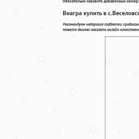
Обязательно назовите добавочный номер:
Виагра купить в с.Веселовс
Рекомендуем недорогие таблетки предназна
можете дешево заказать онлайн качествен