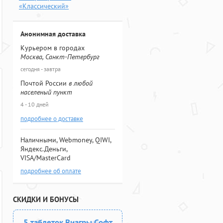
«Классический»
Анонимная доставка
Курьером в городах
Москва, Санкт-Петербург
сегодня - завтра
Почтой России
в любой
населеный пункт
4 - 10 дней
подробнее о доставке
Наличными, Webmoney, QIWI,
Яндекс.Деньги,
VISA/MasterCard
подробнее об оплате
СКИДКИ И БОНУСЫ
5 таблеток Виагры Софт