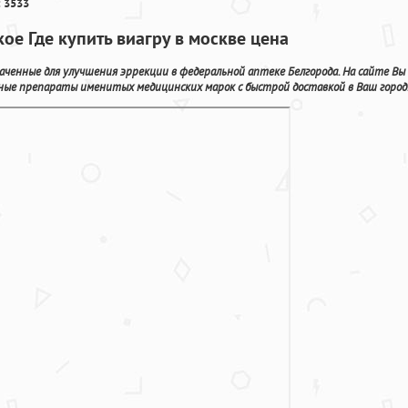
 3533
кое Где купить виагру в москве цена
ченные для улучшения эррекции в федеральной аптеке Белгорода. На сайте Вы
ные препараты именитых медицинских марок с быстрой доставкой в Ваш город