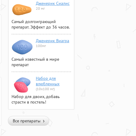
Дженерик Сиалис
20 мг
Самый долгоиграющий
препарат. Эффект до 36 часов.
Дженерик Виагра
100мг
Самый известный в мире
препарат
Набор для
влюбленных
(10х100 мг)
Набор для двоих, добавь
страсти в постель!
Все препараты