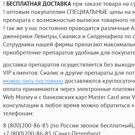
!
БЕСПЛАТНАЯ ДОСТАВКА
при заказе товара на с
! оптовым покупателям СПЕЦИАЛЬНЫЕ цены на 
препарата с возможностью выписки товарного ч
! так же у нас постоянно проводятся различные
дженерики Левитры, Сиалиса и Силденафила по 
Cотрудники нашей фирмы прилагают максимальны
приобретение препаратов удобным для покупат
доставка препаратов осуществляется без выходн
VIP клиентов: Сиалис и другие препараты для пот
можно пить постоянно
доставляются круглосуточ
оплата принимаются через электронные платежн
Web Money и с банковских карт Master Card или V
консультации в любое время можно обратиться
телефонам:
8
(800
)200-86-85
(
по России звонок бесплатный),
+7
(800
)200-86-85
(
Санкт-Петербург)