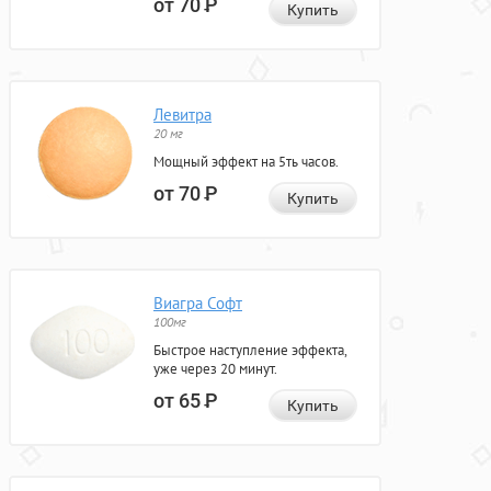
от 70
Р
Купить
Левитра
20 мг
Мощный эффект на 5ть часов.
от 70
Р
Купить
Виагра Софт
100мг
Быстрое наступление эффекта,
уже через 20 минут.
от 65
Р
Купить