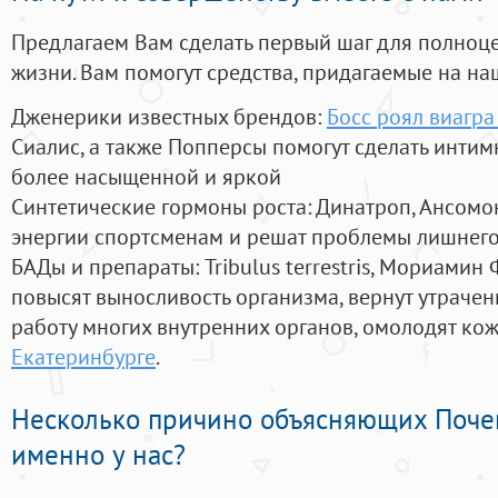
Предлагаем Вам сделать первый шаг для полноц
жизни. Вам помогут средства, придагаемые на на
Дженерики известных брендов:
Босс роял виагра
Сиалис, а также Попперсы помогут сделать инти
более насыщенной и яркой
Синтетические гормоны роста
: Динатроп, Ансомо
энергии спортсменам и решат проблемы лишнего
БАДы и препараты:
Tribulus terrestris, Мориамин
повысят выносливость организма, вернут утрачен
работу многих внутренних органов, омолодят кожу
Екатеринбурге
.
Несколько причино объясняющих Поче
именно у нас?