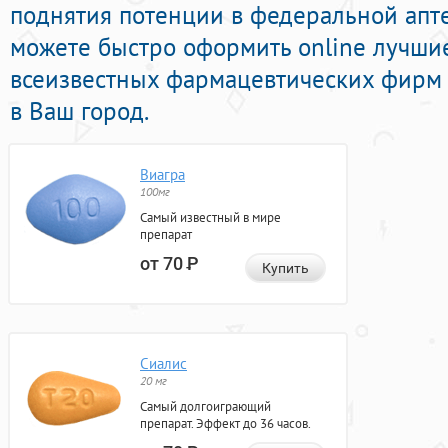
поднятия потенции в федеральной апте
можете быстро оформить online лучши
всеизвестных фармацевтических фирм 
в Ваш город.
Виагра
100мг
Самый известный в мире
препарат
от 70
Р
Купить
Сиалис
20 мг
Самый долгоиграющий
препарат. Эффект до 36 часов.