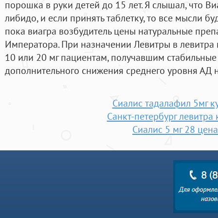
порошка в руки детей до 15 лет. Я слышал, что В
либидо, и если принять таблетку, то все мысли бу
пока виагра возбудитель цены натуральные препа
Императора. При назначении Левитры в левитра
10 или 20 мг пациентам, получавшим стабильные
дополнительного снижения среднего уровня АД 
Сиалис тадалафил 5мг к
Санкт-петербург левитра 
Сиалис 5 мг 28 цена