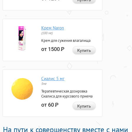
Крем Naron
(100 мг)
Крем для сужения влагалища
от 1500
Р
Купить
Сиалис 5 мг
5мг
Терапевтическая дозировка
Сиалиса для курсового приема
от 60
Р
Купить
На пути к совершенству вместе с нами