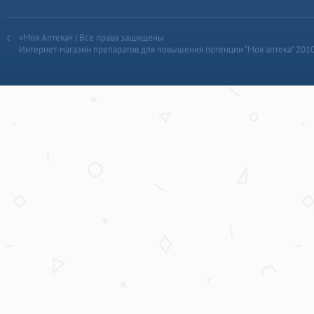
«Моя Аптека» | Все права защищены
Интернет-магазин препаратов для повышения потенции “Моя аптека” 201