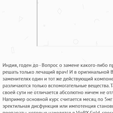
Индия, годен до - Вопрос о замене какого-либо п
решать только лечащий врач! И в оригинальной В
заменителях один и тот же действующий компонен
различаются только вспомогательные вещества. 
своей сути не отличается абсолютно ничем не отл
Например основной курс считается месяц по 5мг 
эректильная дисфункция или импотенция становя
препараты, которые находятся в VigRX Gold, сп