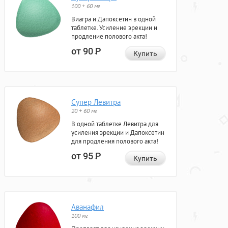
100 + 60 мг
Виагра и Дапоксетин в одной
таблетке. Усиление эрекции и
продление полового акта!
от 90
Р
Купить
Супер Левитра
20 + 60 мг
В одной таблетке Левитра для
усиления эрекции и Дапоксетин
для продления полового акта!
от 95
Р
Купить
Аванафил
100 мг