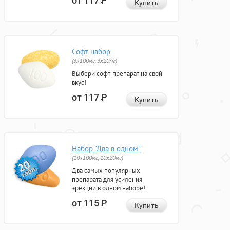
от 117
Р
Купить
Софт набор
(3x100мг, 3x20мг)
Выбери софт-препарат на свой
вкус!
от 117
Р
Купить
Набор "Два в одном"
(10x100мг, 10x20мг)
Два самых популярных
препарата для усиления
эрекции в одном наборе!
от 115
Р
Купить