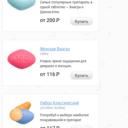
Самые популярные препараты в
одной таблетке — Виагра и
Дапоксетин.
от 200
Р
Купить
Женская Виагра
100мг
Новые, яркие ощущения для
девушек и женщин.
от 116
Р
Купить
Набор Классический
(2x100мг, 4x20мг)
Попробуй и выбери наиболее
понравившийся препарат.