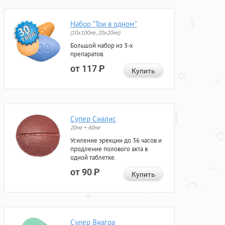
Набор "Три в одном"
(10x100мг, 20x20мг)
Большой набор из 3-х
препаратов.
от 117
Р
Купить
Супер Сиалис
20мг + 60мг
Усиление эрекции до 36 часов и
продление полового акта в
одной таблетке.
от 90
Р
Купить
Супер Виагра