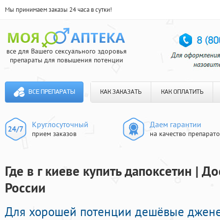
Мы принимаем заказы 24 часа в сутки!
все для Вашего сексуального здоровья
препараты для повышения потенции
ВСЕ ПРЕПАРАТЫ
КАК ЗАКАЗАТЬ
КАК ОПЛАТИТЬ
Круглосуточный
Даем гарантии
прием заказов
на качество препарат
Где в г киеве купить дапоксетин | Д
России
Для хорошей потенции дешёвые джен