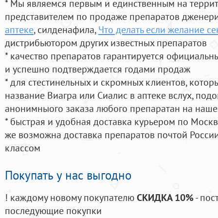
* Мы являемся первым и единственным на терри
представителем по продаже препаратов дженер
аптеке
, силденафила
,
Что делать если желание сек
дистрибьютором других известных препаратов
* качество препаратов гарантируется официаль
и успешно подтверждается годами продаж
* для стестинельных и скромных клиентов, кото
название Виагра или Сиалис в аптеке вслух, под
анонимныого заказа любого препаратан на наше
* быстрая и удобная доставка курьером по Москве
же возможна доставка препаратов почтой России
классом
Покупать у нас выгодно
! каждому новому покупателю
СКИДКА 10%
- пос
последующие покупки