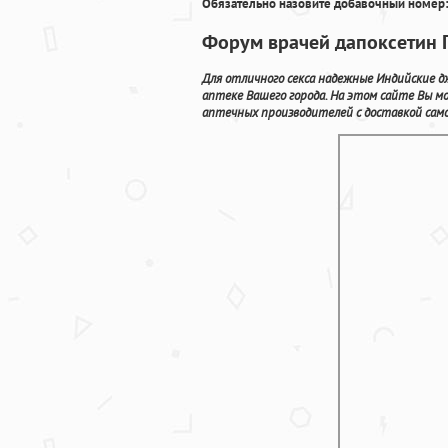
Обязательно назовите добавочный номер:
Форум врачей дапоксетин Г
Для отличного секса надежные Индийские д
аптеке Вашего города. На этом сайте Вы 
аптечных производителей с доставкой само