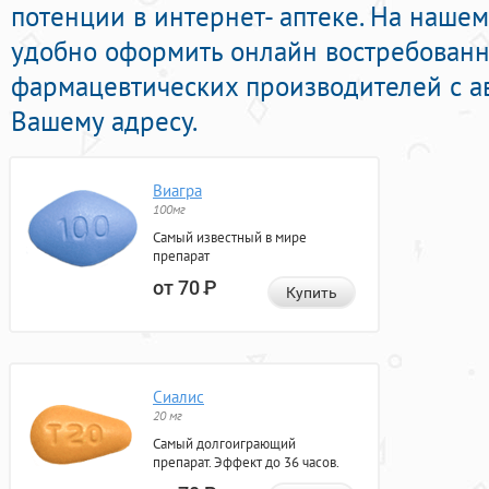
потенции в интернет- аптеке. На наше
удобно оформить онлайн востребован
фармацевтических производителей с а
Вашему адресу.
Виагра
100мг
Самый известный в мире
препарат
от 70
Р
Купить
Сиалис
20 мг
Самый долгоиграющий
препарат. Эффект до 36 часов.