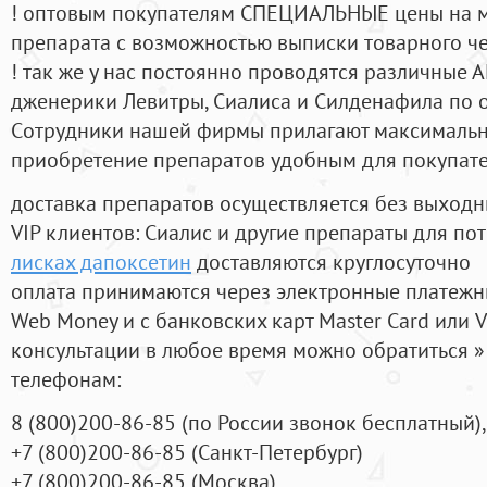
! оптовым покупателям СПЕЦИАЛЬНЫЕ цены на 
препарата с возможностью выписки товарного ч
! так же у нас постоянно проводятся различные
дженерики Левитры, Сиалиса и Силденафила по 
Cотрудники нашей фирмы прилагают максимальны
приобретение препаратов удобным для покупат
доставка препаратов осуществляется без выходн
VIP клиентов: Сиалис и другие препараты для пот
лисках дапоксетин
доставляются круглосуточно
оплата принимаются через электронные платежн
Web Money и с банковских карт Master Card или V
консультации в любое время можно обратиться
телефонам:
8
(800
)200-86-85
(
по России звонок бесплатный),
+7
(800
)200-86-85
(
Санкт-Петербург)
+7
(800
)200-86-85
(
Москва)