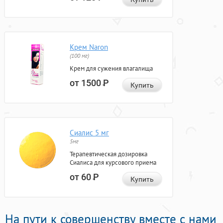
Крем Naron
(100 мг)
Крем для сужения влагалища
от 1500
Р
Купить
Сиалис 5 мг
5мг
Терапевтическая дозировка
Сиалиса для курсового приема
от 60
Р
Купить
На пути к совершенству вместе с нами