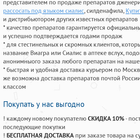
представителем по продаже препаратов дженер
рассосать под языком сиалис
, силденафила
,
Купи
и дистрибьютором других известных препаратов
* качество препаратов гарантируется официаль
и успешно подтверждается годами продаж
* для стестинельных и скромных клиентов, кото
название Виагра или Сиалис в аптеке вслух, под
анонимныого заказа любого препаратан на наше
* быстрая и удобная доставка курьером по Москве
же возможна доставка препаратов почтой России
классом
Покупать у нас выгодно
! каждому новому покупателю
СКИДКА 10%
- пос
последующие покупки
!
БЕСПЛАТНАЯ ДОСТАВКА
при заказе товара на с