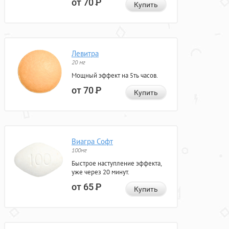
от 70
Р
Купить
Левитра
20 мг
Мощный эффект на 5ть часов.
от 70
Р
Купить
Виагра Софт
100мг
Быстрое наступление эффекта,
уже через 20 минут.
от 65
Р
Купить