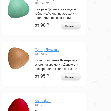
100 + 60 мг
Виагра и Дапоксетин в одной
таблетке. Усиление эрекции и
продление полового акта!
от 90
Р
Купить
Супер Левитра
20 + 60 мг
В одной таблетке Левитра для
усиления эрекции и Дапоксетин
для продления полового акта!
от 95
Р
Купить
Аванафил
100 мг