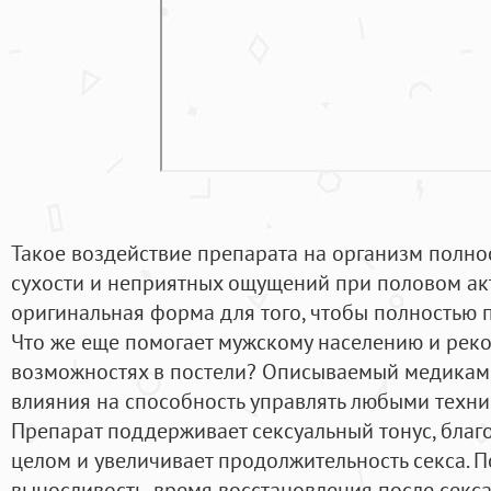
Такое воздействие препарата на организм полно
сухости и неприятных ощущений при половом акт
оригинальная форма для того, чтобы полностью п
Что же еще помогает мужскому населению и реко
возможностях в постели? Описываемый медикаме
влияния на способность управлять любыми техни
Препарат поддерживает сексуальный тонус, благо
целом и увеличивает продолжительность секса. 
выносливость, время восстановления после секса