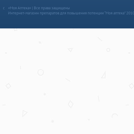
«Моя Аптека» | Все права защищены
Интернет-магазин препаратов для повышения потенции “Моя аптека” 201