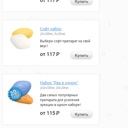
от 117
Р
Купить
Софт набор
(3x100мг, 3x20мг)
Выбери софт-препарат на свой
вкус!
от 117
Р
Купить
Набор "Два в одном"
(10x100мг, 10x20мг)
Два самых популярных
препарата для усиления
эрекции в одном наборе!
от 115
Р
Купить