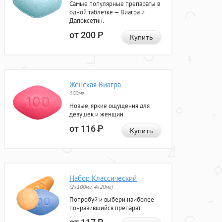
Самые популярные препараты в
одной таблетке — Виагра и
Дапоксетин.
от 200
Р
Купить
Женская Виагра
100мг
Новые, яркие ощущения для
девушек и женщин.
от 116
Р
Купить
Набор Классический
(2x100мг, 4x20мг)
Попробуй и выбери наиболее
понравившийся препарат.