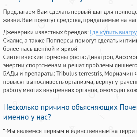
Предлагаем Вам сделать первый шаг для полноц
жизни. Вам помогут средства, придагаемые на на
Дженерики известных брендов:
Где купить виагр
Сиалис, а также Попперсы помогут сделать инти
более насыщенной и яркой
Синтетические гормоны роста
: Динатроп, Ансомо
энергии спортсменам и решат проблемы лишнего
БАДы и препараты:
Tribulus terrestris, Мориамин
повысят выносливость организма, вернут утрачен
работу многих внутренних органов, омолодят кожу
Несколько причино объясняющих Поче
именно у нас?
* Мы являемся первым и единственным на терри