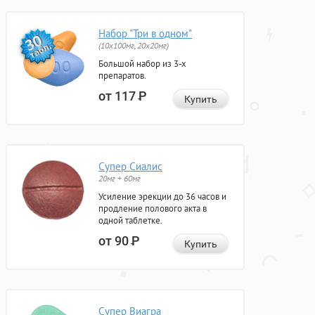
Набор "Три в одном"
(10x100мг, 20x20мг)
Большой набор из 3-х
препаратов.
от 117
Р
Купить
Супер Сиалис
20мг + 60мг
Усиление эрекции до 36 часов и
продление полового акта в
одной таблетке.
от 90
Р
Купить
Супер Виагра