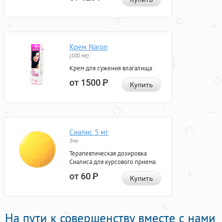
Крем Naron
(100 мг)
Крем для сужения влагалища
от 1500
Р
Купить
Сиалис 5 мг
5мг
Терапевтическая дозировка
Сиалиса для курсового приема
от 60
Р
Купить
На пути к совершенству вместе с нами