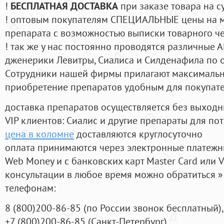
!
БЕСПЛАТНАЯ ДОСТАВКА
при заказе товара на с
! оптовым покупателям СПЕЦИАЛЬНЫЕ цены на 
препарата с возможностью выписки товарного ч
! так же у нас постоянно проводятся различные
дженерики Левитры, Сиалиса и Силденафила по 
Cотрудники нашей фирмы прилагают максимальны
приобретение препаратов удобным для покупат
доставка препаратов осуществляется без выходн
VIP клиентов: Сиалис и другие препараты для пот
цена в коломне
доставляются круглосуточно
оплата принимаются через электронные платежн
Web Money и с банковских карт Master Card или V
консультации в любое время можно обратиться
телефонам:
8
(800
)200-86-85
(
по России звонок бесплатный),
+7
(800
)200-86-85
(
Санкт-Петербург)