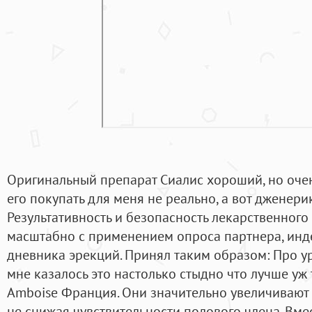
Оригинальный препарат Сиалис хороший, но очен
его покупать для меня не реально, а вот дженерик
Результативность и безопасность лекарственного
масштабно с применением опроса партнера, инд
дневника эрекций. Принял таким образом: Про ур
мне казалось это настолько стыдно что лучше уж 
Amboise Франция. Они значительно увеличивают 
не снижая чувствительности полового члена. Вме