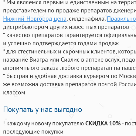
* Мы являемся первым и единственным на терри
представителем по продаже препаратов дженер
Нижний-Новгород цена
, силденафила
,
Правильно
дистрибьютором других известных препаратов
* качество препаратов гарантируется официаль
и успешно подтверждается годами продаж
* для стестинельных и скромных клиентов, кото
название Виагра или Сиалис в аптеке вслух, под
анонимныого заказа любого препаратан на наше
* быстрая и удобная доставка курьером по Москве
же возможна доставка препаратов почтой России
классом
Покупать у нас выгодно
! каждому новому покупателю
СКИДКА 10%
- пос
последующие покупки