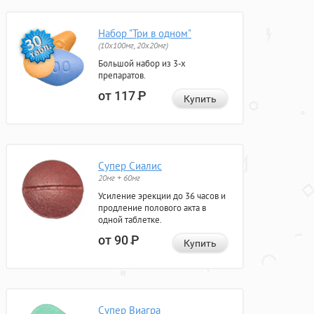
Набор "Три в одном"
(10x100мг, 20x20мг)
Большой набор из 3-х
препаратов.
от 117
Р
Купить
Супер Сиалис
20мг + 60мг
Усиление эрекции до 36 часов и
продление полового акта в
одной таблетке.
от 90
Р
Купить
Супер Виагра