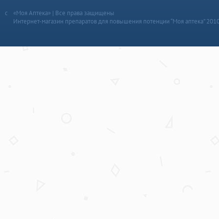
«Моя Аптека» | Все права защищены
Интернет-магазин препаратов для повышения потенции “Моя аптека” 201