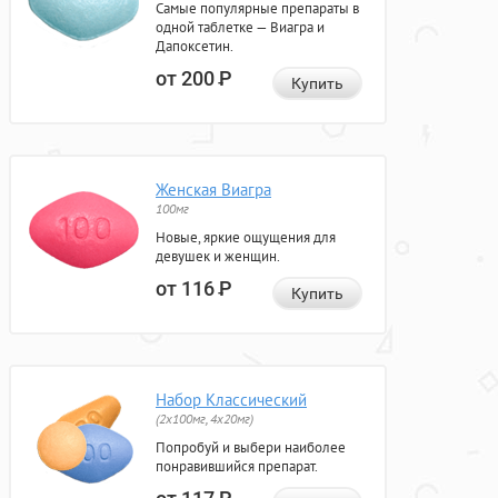
Самые популярные препараты в
одной таблетке — Виагра и
Дапоксетин.
от 200
Р
Купить
Женская Виагра
100мг
Новые, яркие ощущения для
девушек и женщин.
от 116
Р
Купить
Набор Классический
(2x100мг, 4x20мг)
Попробуй и выбери наиболее
понравившийся препарат.