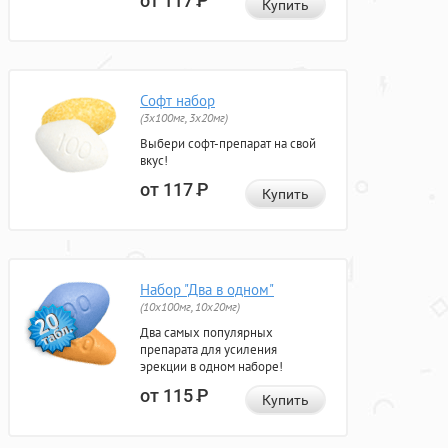
от 117
Р
Купить
Софт набор
(3x100мг, 3x20мг)
Выбери софт-препарат на свой
вкус!
от 117
Р
Купить
Набор "Два в одном"
(10x100мг, 10x20мг)
Два самых популярных
препарата для усиления
эрекции в одном наборе!
от 115
Р
Купить