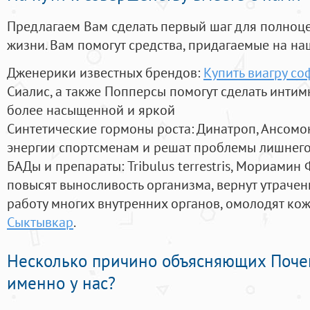
Предлагаем Вам сделать первый шаг для полноц
жизни. Вам помогут средства, придагаемые на на
Дженерики известных брендов:
Купить виагру со
Сиалис, а также Попперсы помогут сделать инти
более насыщенной и яркой
Синтетические гормоны роста
: Динатроп, Ансомо
энергии спортсменам и решат проблемы лишнего
БАДы и препараты:
Tribulus terrestris, Мориамин
повысят выносливость организма, вернут утрачен
работу многих внутренних органов, омолодят кожу
Сыктывкар
.
Несколько причино объясняющих Поче
именно у нас?