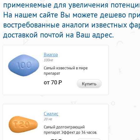
применяемые для увеличения потенции 
На нашем сайте Вы можете дешево при
востребованные аналоги известных фа
доставкой почтой на Ваш адрес.
Виагра
100мг
Самый известный в мире
препарат
от 70
Р
Купить
Сиалис
20 мг
Самый долгоиграющий
препарат. Эффект до 36 часов.