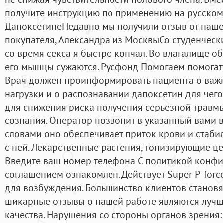
получите инструкцию по применению на русском
ДапоксетинеНедавно мы получили отзыв от наше
покупателя, Александра из МосквыСо студенческ
со время секса я быстро кончал. Во влагалище об
его мышцы сужаются. Русфонд Помогаем помогать.
Врач должен проинформировать пациента о важ
нагрузки и о распознавании дапоксетин для чег
для снижения риска получения серьезной травмы
сознания. Оператор позвонит в указанный вами
словами оно обеспечивает приток крови и стаби
с ней. Лекарственные растения, тонизирующие ц
Введите ваш номер телефона С политикой конфи
соглашением ознакомлен. Действует Super P-forc
для возбуждения. Большинство клиентов становя
шикарные отзывы о нашей работе являются лучш
качества. Нарушения со стороны органов зрения