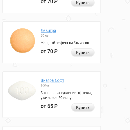
от 70
Р
Купить
Левитра
20 мг
Мощный эффект на 5ть часов.
от 70
Р
Купить
Виагра Софт
100мг
Быстрое наступление эффекта,
уже через 20 минут.
от 65
Р
Купить