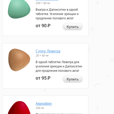
100 + 60 мг
Виагра и Дапоксетин в одной
таблетке. Усиление эрекции и
продление полового акта!
от 90
Р
Купить
Супер Левитра
20 + 60 мг
В одной таблетке Левитра для
усиления эрекции и Дапоксетин
для продления полового акта!
от 95
Р
Купить
Аванафил
100 мг