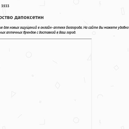
 3533
рство дапоксетин
е для новых ощущений в онлайн- аптеке Белгорода. На сайте Вы можете удобно
ых аптечных брендов с доставкой в Ваш город.