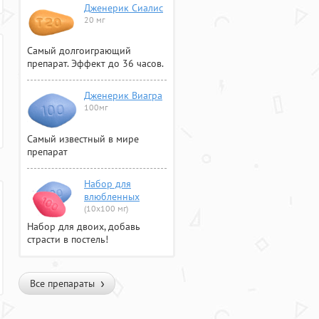
Дженерик Сиалис
20 мг
Самый долгоиграющий
препарат. Эффект до 36 часов.
Дженерик Виагра
100мг
Самый известный в мире
препарат
Набор для
влюбленных
(10х100 мг)
Набор для двоих, добавь
страсти в постель!
Все препараты