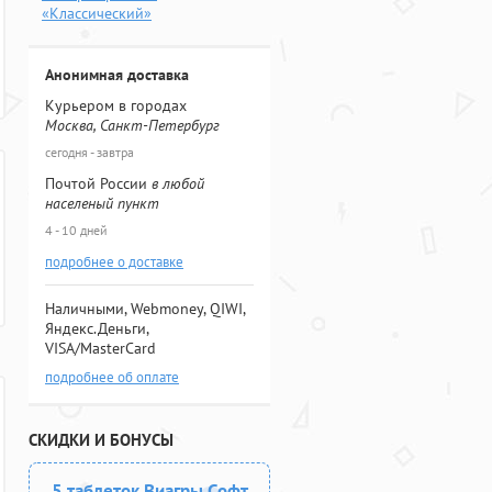
«Классический»
Анонимная доставка
Курьером в городах
Москва, Санкт-Петербург
сегодня - завтра
Почтой России
в любой
населеный пункт
4 - 10 дней
подробнее о доставке
Наличными, Webmoney, QIWI,
Яндекс.Деньги,
VISA/MasterCard
подробнее об оплате
СКИДКИ И БОНУСЫ
5 таблеток Виагры Софт