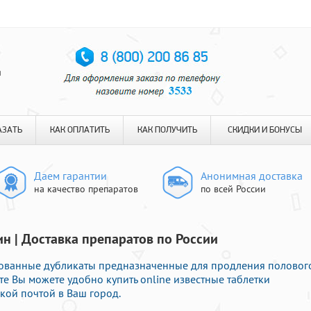
я
АЗАТЬ
КАК ОПЛАТИТЬ
КАК ПОЛУЧИТЬ
СКИДКИ И БОНУСЫ
Даем гарантии
Анонимная доставка
на качество препаратов
по всей России
ин | Доставка препаратов по России
бованные дубликаты предназначенные для продления половог
йте Вы можете удобно купить online известные таблетки
кой почтой в Ваш город.