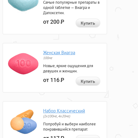
Самые популярные препараты в
одной таблетке — Виагра и
Дапоксетин.
от 200
Р
Купить
Женская Виагра
100мг
Новые, яркие ощущения для
девушек и женщин.
от 116
Р
Купить
Набор Классический
(2x100мг, 4x20мг)
Попробуй и выбери наиболее
понравившийся препарат.