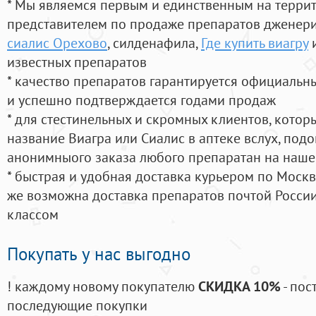
* Мы являемся первым и единственным на терри
представителем по продаже препаратов дженер
сиалис Орехово
, силденафила
,
Где купить виагру
и
известных препаратов
* качество препаратов гарантируется официаль
и успешно подтверждается годами продаж
* для стестинельных и скромных клиентов, кото
название Виагра или Сиалис в аптеке вслух, под
анонимныого заказа любого препаратан на наше
* быстрая и удобная доставка курьером по Москве
же возможна доставка препаратов почтой России
классом
Покупать у нас выгодно
! каждому новому покупателю
СКИДКА 10%
- пос
последующие покупки