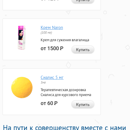
Крем Naron
(100 мг)
Крем для сужения влагалища
от 1500
Р
Купить
Сиалис 5 мг
5мг
Терапевтическая дозировка
Сиалиса для курсового приема
от 60
Р
Купить
На пути к совершенству вместе с нами