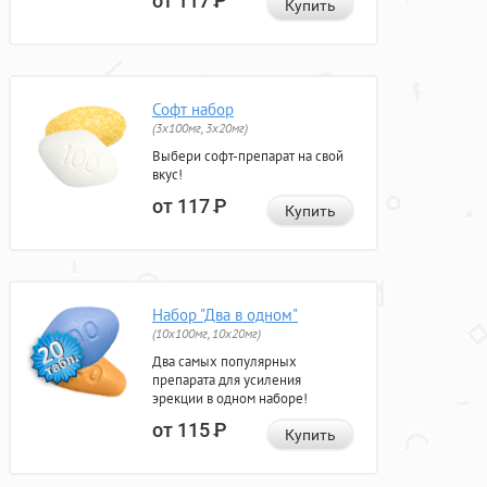
от 117
Р
Купить
Софт набор
(3x100мг, 3x20мг)
Выбери софт-препарат на свой
вкус!
от 117
Р
Купить
Набор "Два в одном"
(10x100мг, 10x20мг)
Два самых популярных
препарата для усиления
эрекции в одном наборе!
от 115
Р
Купить