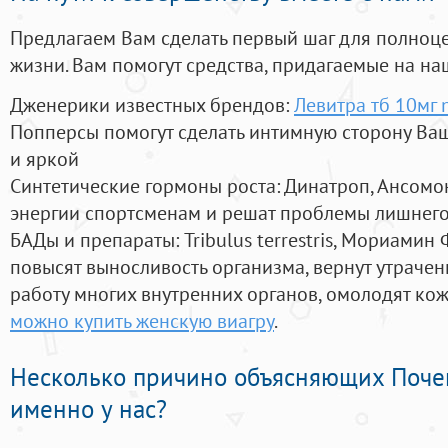
Предлагаем Вам сделать первый шаг для полноц
жизни. Вам помогут средства, придагаемые на на
Дженерики известных брендов:
Левитра тб 10мг 
Попперсы помогут сделать интимную сторону В
и яркой
Синтетические гормоны роста
: Динатроп, Ансомо
энергии спортсменам и решат проблемы лишнего
БАДы и препараты:
Tribulus terrestris, Мориамин
повысят выносливость организма, вернут утрачен
работу многих внутренних органов, омолодят кожу
можно купить женскую виагру
.
Несколько причино объясняющих Поче
именно у нас?