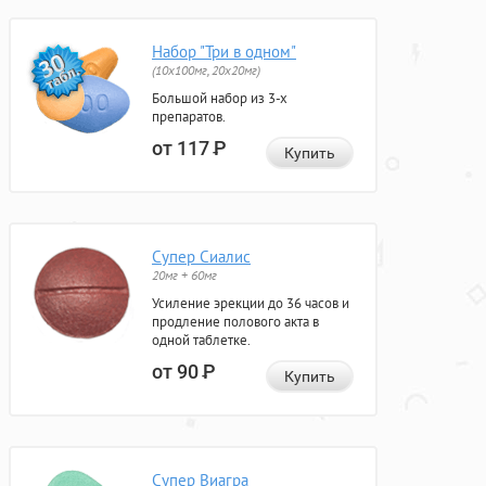
Набор "Три в одном"
(10x100мг, 20x20мг)
Большой набор из 3-х
препаратов.
от 117
Р
Купить
Супер Сиалис
20мг + 60мг
Усиление эрекции до 36 часов и
продление полового акта в
одной таблетке.
от 90
Р
Купить
Супер Виагра