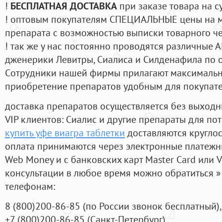
!
БЕСПЛАТНАЯ ДОСТАВКА
при заказе товара на с
! оптовым покупателям СПЕЦИАЛЬНЫЕ цены на 
препарата с возможностью выписки товарного ч
! так же у нас постоянно проводятся различные
дженерики Левитры, Сиалиса и Силденафила по 
Cотрудники нашей фирмы прилагают максимальны
приобретение препаратов удобным для покупат
доставка препаратов осуществляется без выходн
VIP клиентов: Сиалис и другие препараты для пот
купить уфе виагра таблетки
доставляются кругло
оплата принимаются через электронные платежн
Web Money и с банковских карт Master Card или V
консультации в любое время можно обратиться
телефонам:
8
(800
)200-86-85
(
по России звонок бесплатный),
+7
(800
)200-86-85
(
Санкт-Петербург)