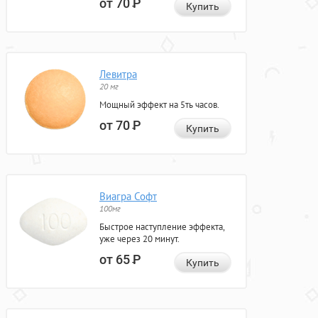
от 70
Р
Купить
Левитра
20 мг
Мощный эффект на 5ть часов.
от 70
Р
Купить
Виагра Софт
100мг
Быстрое наступление эффекта,
уже через 20 минут.
от 65
Р
Купить