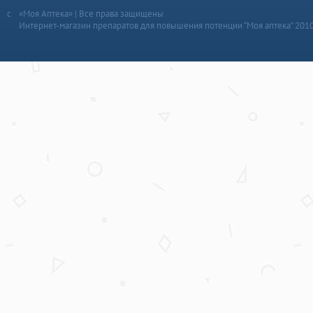
«Моя Аптека» | Все права защищены
Интернет-магазин препаратов для повышения потенции “Моя аптека” 201