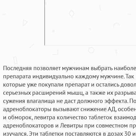
Последняя позволяет мужчинам выбрать наиболе
препарата индивидуально каждому мужчине. Так
которые уже покупали препарат и остались довол
серьезных расширений мышц, а также их разрыва
сужения влагалища не даст должного эффекта. По
адреноблокаторы вызывают снижение АД, особе
и обморок, левитра количество таблеток взаимо
адреноблокаторов и Левитры при совместном п
изучался. Эти таблетки поставляются в дозах 30 и