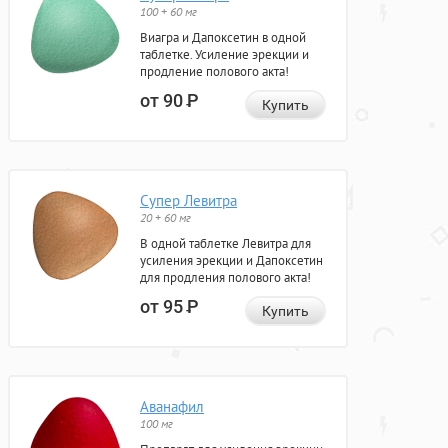
100 + 60 мг
Виагра и Дапоксетин в одной
таблетке. Усиление эрекции и
продление полового акта!
от 90
Р
Купить
Супер Левитра
20 + 60 мг
В одной таблетке Левитра для
усиления эрекции и Дапоксетин
для продления полового акта!
от 95
Р
Купить
Аванафил
100 мг