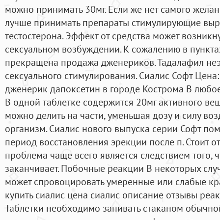
можно принимать 30мг. Если же нет самого желан
лучше принимать препараты стимулирующие выр
тестостерона. Эффект от средства может возникн
сексуальном возбуждении. К сожалению в пункт
прекращена продажа дженериков. Тадалафил неэ
сексуального стимулирования. Сиалис Софт Цена:
дженерик дапоксетин в городе Кострома В любо
В одной таблетке содержится 20мг активного вещ
можно делить на части, уменьшая дозу и силу во
организм. Сиалис нового выпуска серии Софт по
период восстановления эрекции после п. Стоит о
проблема чаще всего является следствием того,
заканчивает. Побочные реакции В некоторых слу
может спровоцировать умеренные или слабые к
купить сиалис цена сиалис описание отзывы реак
Таблетки необходимо запивать стаканом обычной