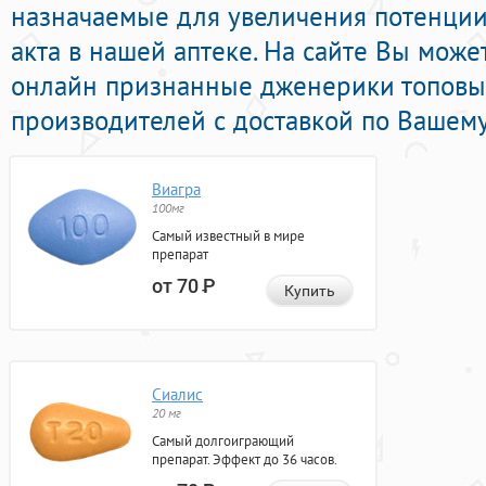
назначаемые для увеличения потенции
акта в нашей аптеке. На сайте Вы мож
онлайн признанные дженерики топовы
производителей с доставкой по Вашему
Виагра
100мг
Самый известный в мире
препарат
от 70
Р
Купить
Сиалис
20 мг
Самый долгоиграющий
препарат. Эффект до 36 часов.