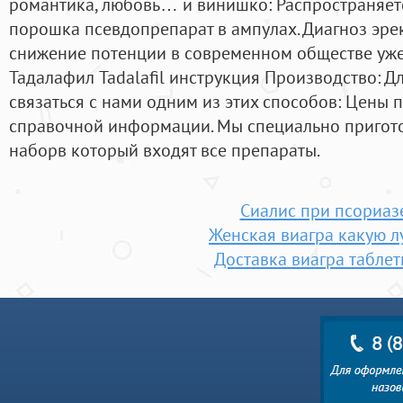
романтика, любовь… и винишко: Распространяетс
порошка псевдопрепарат в ампулах. Диагноз эр
снижение потенции в современном обществе уже 
Тадалафил Tadalafil инструкция Производство: Д
связаться с нами одним из этих способов: Цены 
справочной информации. Мы специально пригот
наборв который входят все препараты.
Сиалис при псориаз
Женская виагра какую 
Доставка виагра таблет