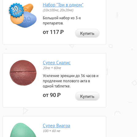
Набор "Три в одном"
(10x100мг, 20x20мг)
Большой набор из 3-х
препаратов.
от 117
Р
Купить
Супер Сиалис
20мг + 60мг
Усиление эрекции до 36 часов и
продление полового акта в
одной таблетке.
от 90
Р
Купить
Супер Виагра
100 + 60 мг