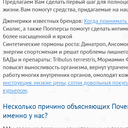
Предлагаем Вам сделать первый шаг для полноц
жизни. Вам помогут средства, придагаемые на на
Дженерики известных брендов:
Когда принимать
Сиалис, а также Попперсы помогут сделать инти
более насыщенной и яркой
Синтетические гормоны роста
: Динатроп, Ансомо
энергии спортсменам и решат проблемы лишнего
БАДы и препараты:
Tribulus terrestris, Мориамин
повысят выносливость организма, вернут утрачен
работу многих внутренних органов, омолодят кожу
инструкция. низкие цены, сотни довольных покуп
курьером
.
Несколько причино объясняющих Поче
именно у нас?