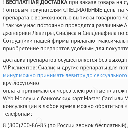
!
БЕСПЛАТНАЯ ДОСТАВКА
при заказе товара на с
! оптовым покупателям СПЕЦИАЛЬНЫЕ цены на 
препарата с возможностью выписки товарного ч
! так же у нас постоянно проводятся различные
дженерики Левитры, Сиалиса и Силденафила по 
Cотрудники нашей фирмы прилагают максимальны
приобретение препаратов удобным для покупат
доставка препаратов осуществляется без выходн
VIP клиентов: Сиалис и другие препараты для пот
минут можно принимать левитру до сексуального
круглосуточно
оплата принимаются через электронные платежн
Web Money и с банковских карт Master Card или V
консультации в любое время можно обратиться
телефонам:
8
(800
)200-86-85
(
по России звонок бесплатный),