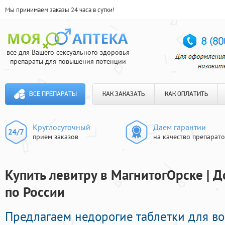
Мы принимаем заказы 24 часа в сутки!
все для Вашего сексуального здоровья
препараты для повышения потенции
ВСЕ ПРЕПАРАТЫ
КАК ЗАКАЗАТЬ
КАК ОПЛАТИТЬ
Круглосуточный
Даем гарантии
прием заказов
на качество препарат
Купить левитру в МагнитогОрске | Д
по России
Предлагаем недорогие таблетки для в