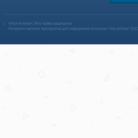
«Моя Аптека» | Все права защищены
Интернет-магазин препаратов для повышения потенции “Моя аптека” 201