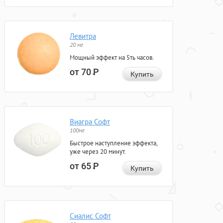
Левитра
20 мг
Мощный эффект на 5ть часов.
от 70
Р
Купить
Виагра Софт
100мг
Быстрое наступление эффекта,
уже через 20 минут.
от 65
Р
Купить
Сиалис Софт