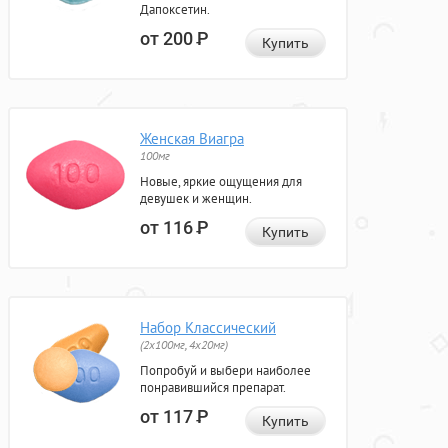
Дапоксетин.
от 200
Р
Купить
Женская Виагра
100мг
Новые, яркие ощущения для
девушек и женщин.
от 116
Р
Купить
Набор Классический
(2x100мг, 4x20мг)
Попробуй и выбери наиболее
понравившийся препарат.
от 117
Р
Купить