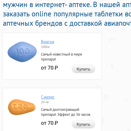
мужчин в интернет- аптеке. В нашей а
заказать online популярные таблетки 
аптечных брендов с доставкой авиапоч
Виагра
100мг
Самый известный в мире
препарат
от 70
Р
Купить
Сиалис
20 мг
Самый долгоиграющий
препарат. Эффект до 36 часов.
от 70
Р
Купить