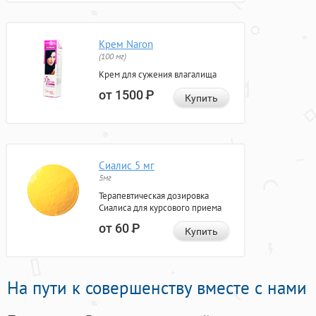
Крем Naron
(100 мг)
Крем для сужения влагалища
от 1500
Р
Купить
Сиалис 5 мг
5мг
Терапевтическая дозировка
Сиалиса для курсового приема
от 60
Р
Купить
На пути к совершенству вместе с нами