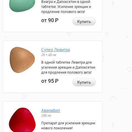
Виагра и Дапоксетин в одной
таблетке. Усиление эрекции и
продление полового акта!
от 90
Р
Купить
Супер Левитра
20 + 60 мг
В одной таблетке Левитра для
усиления эрекции и Дапоксетин
для продления полового акта!
от 95
Р
Купить
Аванафил
100 мг
Препарат для усиления эрекции
нового поколения!