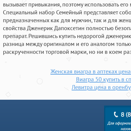
вызывает привыкания, поэтому использовать его 
Специальный набор Семейный представляет собо
предназначенных как для мужчин, так и для женщ
свойства Дженерик Дапоксетин полностью безо
препарат. Решившись купить недорогой дженерик
разница между оригиналом и его аналогом только
раскрученности торговой марки, но ни в коем раз
Женская виагра в аптеках цен
Виагра 50 купить в с
Левитра цена в оренбу