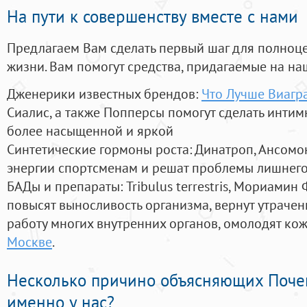
На пути к совершенству вместе с нами
Предлагаем Вам сделать первый шаг для полноц
жизни. Вам помогут средства, придагаемые на на
Дженерики известных брендов:
Что Лучше Виагр
Сиалис, а также Попперсы помогут сделать инти
более насыщенной и яркой
Синтетические гормоны роста
: Динатроп, Ансомо
энергии спортсменам и решат проблемы лишнего
БАДы и препараты:
Tribulus terrestris, Мориамин
повысят выносливость организма, вернут утрачен
работу многих внутренних органов, омолодят кожу
Москве
.
Несколько причино объясняющих Поче
именно у нас?