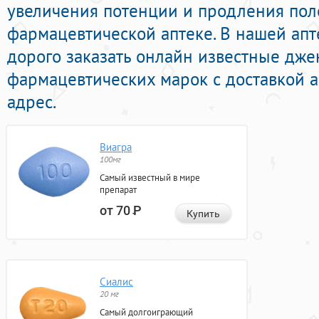
увеличения потенции и продления поло
фармацевтической аптеке. В нашей ап
дорого заказать онлайн известные дж
фармацевтических марок с доставкой 
адрес.
Виагра
100мг
Самый известный в мире
препарат
от 70
Р
Купить
Сиалис
20 мг
Самый долгоиграющий