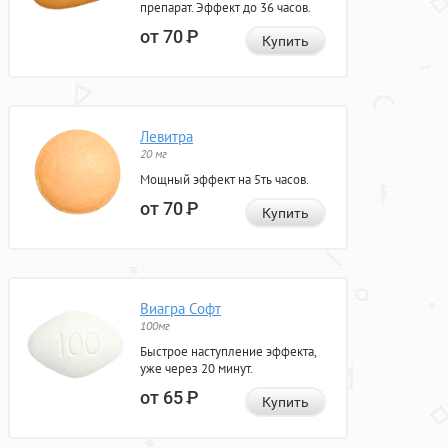
препарат. Эффект до 36 часов.
от 70
Р
Купить
Левитра
20 мг
Мощный эффект на 5ть часов.
от 70
Р
Купить
Виагра Софт
100мг
Быстрое наступление эффекта,
уже через 20 минут.
от 65
Р
Купить