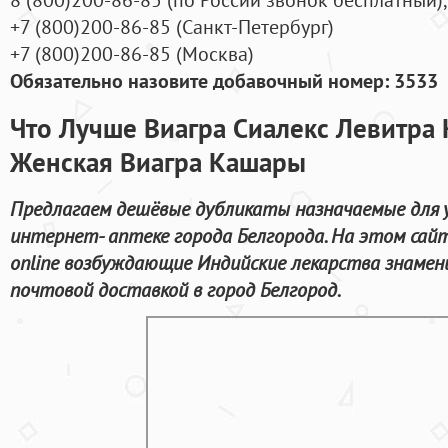
+7
(800
)200-86-85
(
Санкт-Петербург)
+7
(800
)200-86-85
(
Москва)
Обязательно назовите добавочный номер: 3533
Что Лучше Виагра Сиалекс Левитра 
Женская Виагра Кашары
Предлагаем дешёвые дубликаты назначаемые для у
интернет- аптеке города Белгорода. На этом са
online возбуждающие Индийские лекарства знаме
почтовой доставкой в город Белгород.