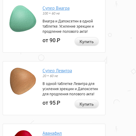
Супер Виагра
100 + 60 мг
Виагра и Дапоксетин в одной
таблетке. Усиление эрекции и
продление полового акта!
от 90
Р
Купить
Супер Левитра
20 + 60 мг
В одной таблетке Левитра для
усиления эрекции и Дапоксетин
для продления полового акта!
от 95
Р
Купить
Аванафил