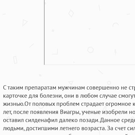
С таким препаратам мужчинам совершенно не стр
карточке для болезни, они в любом случае смогу
жизнью.От половых проблем страдает огромное к
лет, после появления Виагры, ученые изобрели н
оставил силденафил далеко позади. Данное сре
людьми, достигшими летнего возраста. За счет с