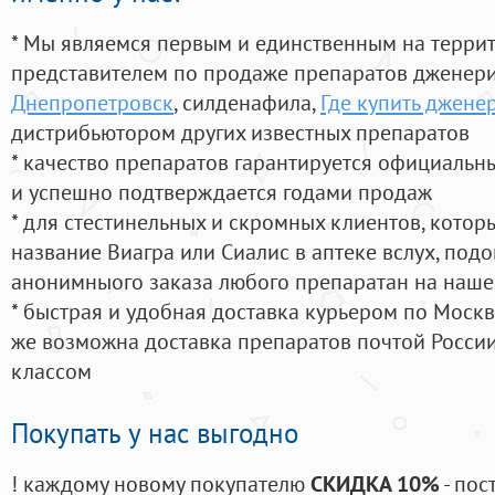
* Мы являемся первым и единственным на терри
представителем по продаже препаратов дженер
Днепропетровск
, силденафила
,
Где купить джене
дистрибьютором других известных препаратов
* качество препаратов гарантируется официаль
и успешно подтверждается годами продаж
* для стестинельных и скромных клиентов, кото
название Виагра или Сиалис в аптеке вслух, под
анонимныого заказа любого препаратан на наше
* быстрая и удобная доставка курьером по Москве
же возможна доставка препаратов почтой России
классом
Покупать у нас выгодно
! каждому новому покупателю
СКИДКА 10%
- пос