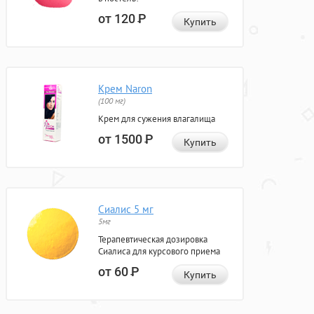
от 120
Р
Купить
Крем Naron
(100 мг)
Крем для сужения влагалища
от 1500
Р
Купить
Сиалис 5 мг
5мг
Терапевтическая дозировка
Сиалиса для курсового приема
от 60
Р
Купить