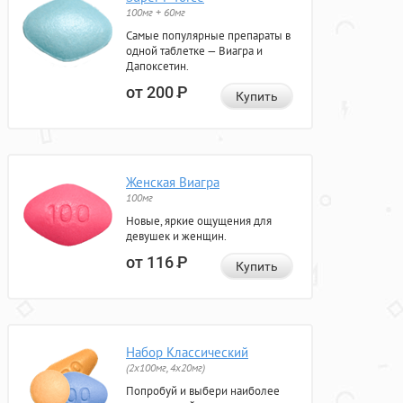
100мг + 60мг
Самые популярные препараты в
одной таблетке — Виагра и
Дапоксетин.
от 200
Р
Купить
Женская Виагра
100мг
Новые, яркие ощущения для
девушек и женщин.
от 116
Р
Купить
Набор Классический
(2x100мг, 4x20мг)
Попробуй и выбери наиболее