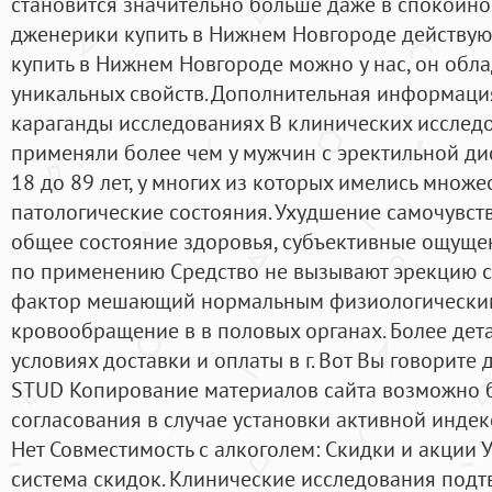
становится значительно больше даже в спокойном
дженерики купить в Нижнем Новгороде действую
купить в Нижнем Новгороде можно у нас, он обл
уникальных свойств. Дополнительная информация
караганды исследованиях В клинических исслед
применяли более чем у мужчин с эректильной ди
18 до 89 лет, у многих из которых имелись множ
патологические состояния. Ухудшение самочувст
общее состояние здоровья, субъективные ощущен
по применению Средство не вызывают эрекцию са
фактор мешающий нормальным физиологическим
кровообращение в в половых органах. Более де
условиях доставки и оплаты в г. Вот Вы говорите 
STUD Копирование материалов сайта возможно 
согласования в случае установки активной индек
Нет Совместимость с алкоголем: Скидки и акции У
система скидок. Клинические исследования подтв