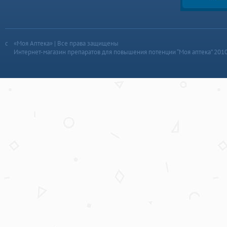
«Моя Аптека» | Все права защищены
Интернет-магазин препаратов для повышения потенции “Моя аптека” 201