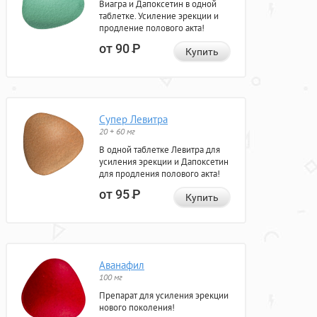
Виагра и Дапоксетин в одной
таблетке. Усиление эрекции и
продление полового акта!
от 90
Р
Купить
Супер Левитра
20 + 60 мг
В одной таблетке Левитра для
усиления эрекции и Дапоксетин
для продления полового акта!
от 95
Р
Купить
Аванафил
100 мг
Препарат для усиления эрекции
нового поколения!