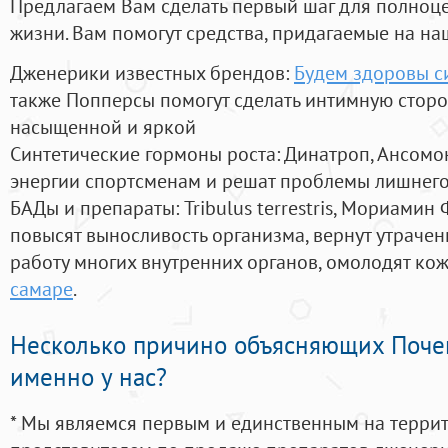
Предлагаем Вам сделать первый шаг для полноц
жизни. Вам помогут средства, придагаемые на на
Дженерики известных брендов:
Будем здоровы с
также Попперсы помогут сделать интимную стор
насыщенной и яркой
Синтетические гормоны роста
: Динатроп, Ансомо
энергии спортсменам и решат проблемы лишнего
БАДы и препараты:
Tribulus terrestris, Мориамин
повысят выносливость организма, вернут утрачен
работу многих внутренних органов, омолодят кожу
самаре
.
Несколько причино объясняющих Поче
именно у нас?
* Мы являемся первым и единственным на терри