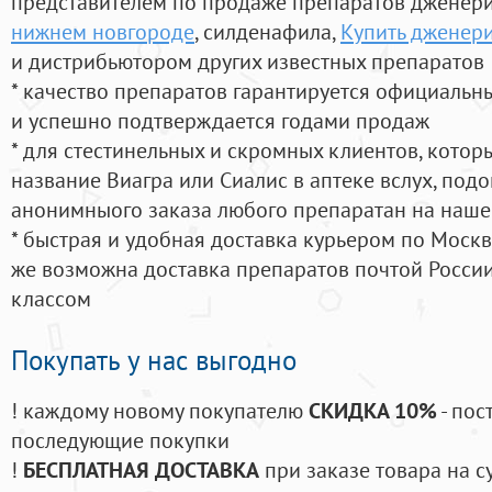
представителем по продаже препаратов дженер
нижнем новгороде
, силденафила
,
Купить дженери
и дистрибьютором других известных препаратов
* качество препаратов гарантируется официаль
и успешно подтверждается годами продаж
* для стестинельных и скромных клиентов, кото
название Виагра или Сиалис в аптеке вслух, под
анонимныого заказа любого препаратан на наше
* быстрая и удобная доставка курьером по Москве
же возможна доставка препаратов почтой России
классом
Покупать у нас выгодно
! каждому новому покупателю
СКИДКА 10%
- пос
последующие покупки
!
БЕСПЛАТНАЯ ДОСТАВКА
при заказе товара на с