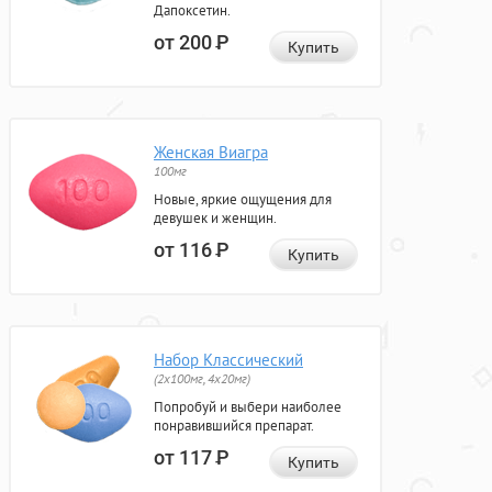
Дапоксетин.
от 200
Р
Купить
Женская Виагра
100мг
Новые, яркие ощущения для
девушек и женщин.
от 116
Р
Купить
Набор Классический
(2x100мг, 4x20мг)
Попробуй и выбери наиболее
понравившийся препарат.
от 117
Р
Купить