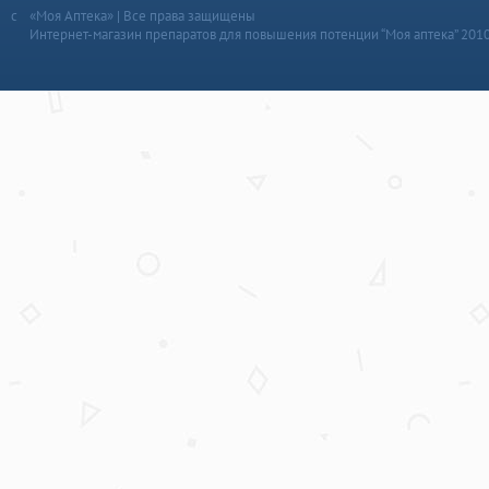
«Моя Аптека» | Все права защищены
Интернет-магазин препаратов для повышения потенции “Моя аптека” 201