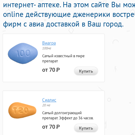
интернет- аптеке. На этом сайте Вы м
online действующие дженерики востр
фирм с авиа доставкой в Ваш город.
Виагра
100мг
Самый известный в мире
препарат
от 70
Р
Купить
Сиалис
20 мг
Самый долгоиграющий
препарат. Эффект до 36 часов.
от 70
Р
Купить