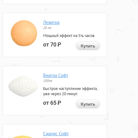
Левитра
20 мг
Мощный эффект на 5ть часов.
от 70
Р
Купить
Виагра Софт
100мг
Быстрое наступление эффекта,
уже через 20 минут.
от 65
Р
Купить
Сиалис Софт