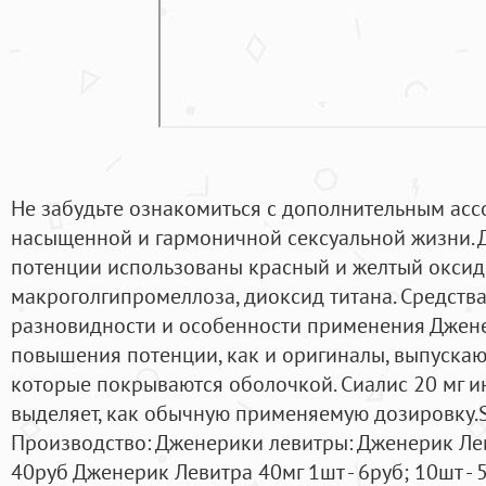
Не забудьте ознакомиться с дополнительным ас
насыщенной и гармоничной сексуальной жизни. 
потенции использованы красный и желтый оксид
макроголгипромеллоза, диоксид титана. Средства
разновидности и особенности применения Джене
повышения потенции, как и оригиналы, выпускаю
которые покрываются оболочкой. Сиалис 20 мг 
выделяет, как обычную применяемую дозировку.S
Производство: Дженерики левитры: Дженерик Леви
40руб Дженерик Левитра 40мг 1шт - 6руб; 10шт - 5