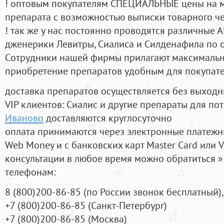
! оптовым покупателям СПЕЦИАЛЬНЫЕ цены на 
препарата с возможностью выписки товарного ч
! так же у нас постоянно проводятся различные
дженерики Левитры, Сиалиса и Силденафила по 
Cотрудники нашей фирмы прилагают максимальны
приобретение препаратов удобным для покупат
доставка препаратов осуществляется без выходн
VIP клиентов: Сиалис и другие препараты для пот
Иваново
доставляются круглосуточно
оплата принимаются через электронные платежн
Web Money и с банковских карт Master Card или V
консультации в любое время можно обратиться
телефонам:
8
(800
)200-86-85
(
по России звонок бесплатный),
+7
(800
)200-86-85
(
Санкт-Петербург)
+7
(800
)200-86-85
(
Москва)