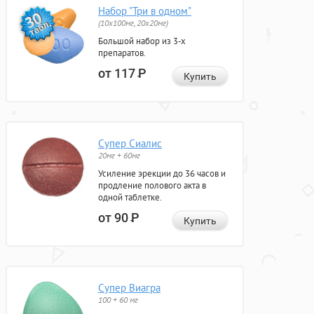
Набор "Три в одном"
(10x100мг, 20x20мг)
Большой набор из 3-х
препаратов.
от 117
Р
Купить
Супер Сиалис
20мг + 60мг
Усиление эрекции до 36 часов и
продление полового акта в
одной таблетке.
от 90
Р
Купить
Супер Виагра
100 + 60 мг