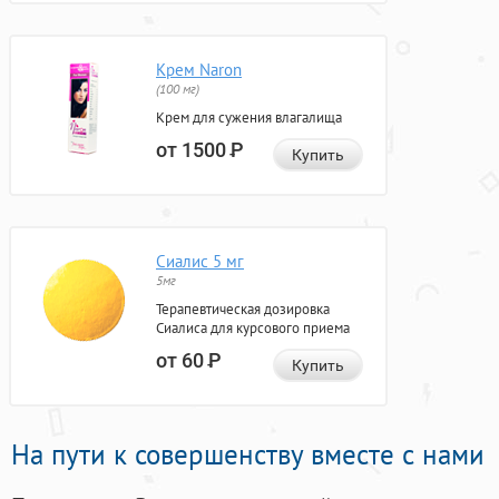
Крем Naron
(100 мг)
Крем для сужения влагалища
от 1500
Р
Купить
Сиалис 5 мг
5мг
Терапевтическая дозировка
Сиалиса для курсового приема
от 60
Р
Купить
На пути к совершенству вместе с нами