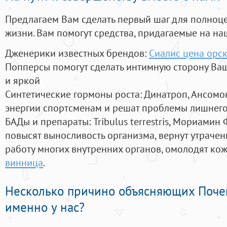
Предлагаем Вам сделать первый шаг для полноц
жизни. Вам помогут средства, придагаемые на на
Дженерики известных брендов:
Сиалис цена орс
Попперсы помогут сделать интимную сторону В
и яркой
Синтетические гормоны роста
: Динатроп, Ансомо
энергии спортсменам и решат проблемы лишнего
БАДы и препараты:
Tribulus terrestris, Мориамин
повысят выносливость организма, вернут утрачен
работу многих внутренних органов, омолодят кожу
винница
.
Несколько причино объясняющих Поче
именно у нас?