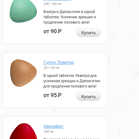
100 + 60 мг
Виагра и Дапоксетин в одной
таблетке. Усиление эрекции и
продление полового акта!
от 90
Р
Купить
Супер Левитра
20 + 60 мг
В одной таблетке Левитра для
усиления эрекции и Дапоксетин
для продления полового акта!
от 95
Р
Купить
Аванафил
100 мг