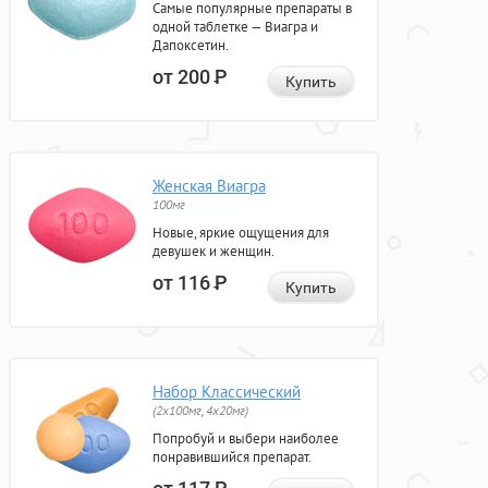
Самые популярные препараты в
одной таблетке — Виагра и
Дапоксетин.
от 200
Р
Купить
Женская Виагра
100мг
Новые, яркие ощущения для
девушек и женщин.
от 116
Р
Купить
Набор Классический
(2x100мг, 4x20мг)
Попробуй и выбери наиболее
понравившийся препарат.