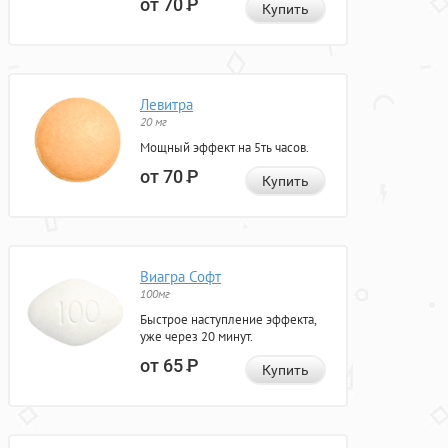
от 70
Р
Купить
Левитра
20 мг
Мощный эффект на 5ть часов.
от 70
Р
Купить
Виагра Софт
100мг
Быстрое наступление эффекта,
уже через 20 минут.
от 65
Р
Купить