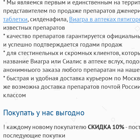
* Мы являемся первым и единственным на терри
представителем по продаже препаратов дженер
таблетки
, силденафила
,
Виагра в аптеках пятигор
известных препаратов
* качество препаратов гарантируется официаль
и успешно подтверждается годами продаж
* для стестинельных и скромных клиентов, кото
название Виагра или Сиалис в аптеке вслух, под
анонимныого заказа любого препаратан на наше
* быстрая и удобная доставка курьером по Москве
же возможна доставка препаратов почтой России
классом
Покупать у нас выгодно
! каждому новому покупателю
СКИДКА 10%
- пос
последующие покупки