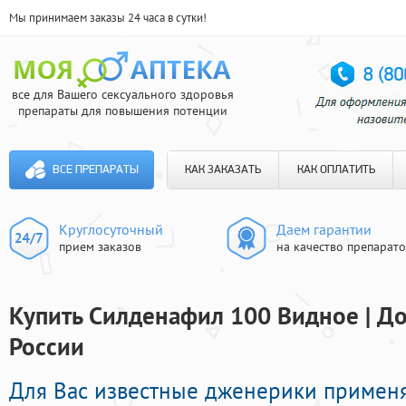
Мы принимаем заказы 24 часа в сутки!
все для Вашего сексуального здоровья
препараты для повышения потенции
ВСЕ ПРЕПАРАТЫ
КАК ЗАКАЗАТЬ
КАК ОПЛАТИТЬ
Круглосуточный
Даем гарантии
прием заказов
на качество препарат
Купить Силденафил 100 Видное | До
России
Для Вас известные дженерики примен