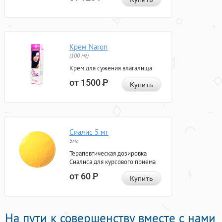
Крем Naron
(100 мг)
Крем для сужения влагалища
от 1500
Р
Купить
Сиалис 5 мг
5мг
Терапевтическая дозировка
Сиалиса для курсового приема
от 60
Р
Купить
На пути к совершенству вместе с нами