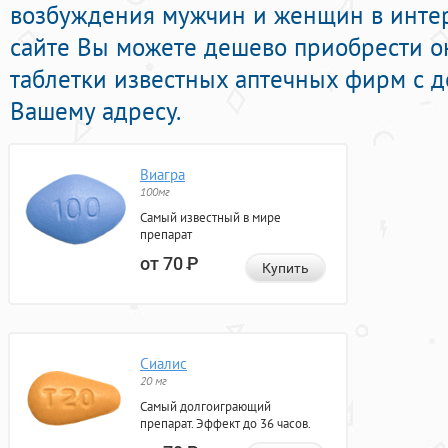
возбуждения мужчин и женщин в интер
сайте Вы можете дешево приобрести о
таблетки известных аптечных фирм с д
Вашему адресу.
Виагра
100мг
Самый известный в мире
препарат
от 70
Р
Купить
Сиалис
20 мг
Самый долгоиграющий
препарат. Эффект до 36 часов.