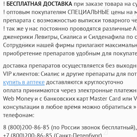
!
БЕСПЛАТНАЯ ДОСТАВКА
при заказе товара на с
! оптовым покупателям СПЕЦИАЛЬНЫЕ цены на 
препарата с возможностью выписки товарного ч
! так же у нас постоянно проводятся различные
дженерики Левитры, Сиалиса и Силденафила по 
Cотрудники нашей фирмы прилагают максимальны
приобретение препаратов удобным для покупат
доставка препаратов осуществляется без выходн
VIP клиентов: Сиалис и другие препараты для пот
купить в аптеке
доставляются круглосуточно
оплата принимаются через электронные платежн
Web Money и с банковских карт Master Card или V
консультации в любое время можно обратиться
телефонам:
8
(800
)200-86-85
(
по России звонок бесплатный),
+7
(800
)200-86-85
(
Санкт-Петербург)