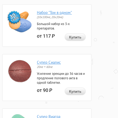
Набор "Три в одном"
(10x100мг, 20x20мг)
Большой набор из 3-х
препаратов.
от 117
Р
Купить
Супер Сиалис
20мг + 60мг
Усиление эрекции до 36 часов и
продление полового акта в
одной таблетке.
от 90
Р
Купить
Супер Виагра