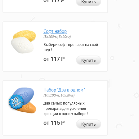
от 117
Р
Купить
Софт набор
(3x100мг, 3x20мг)
Выбери софт-препарат на свой
вкус!
от 117
Р
Купить
Набор "Два в одном"
(10x100мг, 10x20мг)
Два самых популярных
препарата для усиления
эрекции в одном наборе!
от 115
Р
Купить