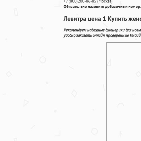
+7
(800
)200-86-85
(
Москва)
Обязательно назовите добавочный номер:
Левитра цена 1 Купить жен
Рекомендуем надежные дженерики для новы
удобно заказать онлайн проверенные Индий