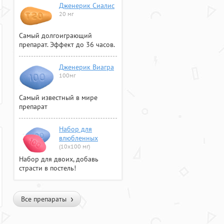
Дженерик Сиалис
20 мг
Самый долгоиграющий
препарат. Эффект до 36 часов.
Дженерик Виагра
100мг
Самый известный в мире
препарат
Набор для
влюбленных
(10х100 мг)
Набор для двоих, добавь
страсти в постель!
Все препараты