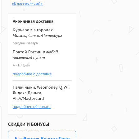
«Классический»
Анонимная доставка
Курьером в городах
Москва, Санкт-Петербург
сегодня - завтра
Почтой России
в любой
населеный пункт
4 - 10 дней
подробнее о доставке
Наличными, Webmoney, QIWI,
Яндекс.Деньги,
VISA/MasterCard
подробнее об оплате
СКИДКИ И БОНУСЫ
5 таблеток Виагры Софт