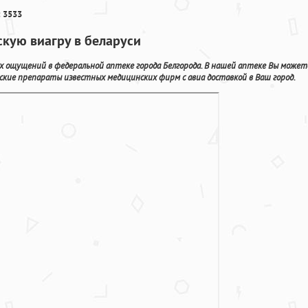
 3533
скую виагру в беларуси
х ощущений в федеральной аптеке города Белгорода. В нашей аптеке Вы может
ские препараты известных медицинских фирм с авиа доставкой в Ваш город.