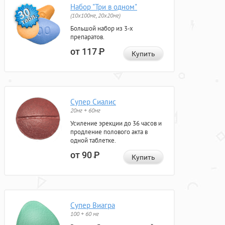
Набор "Три в одном"
(10x100мг, 20x20мг)
Большой набор из 3-х
препаратов.
от 117
Р
Купить
Супер Сиалис
20мг + 60мг
Усиление эрекции до 36 часов и
продление полового акта в
одной таблетке.
от 90
Р
Купить
Супер Виагра
100 + 60 мг