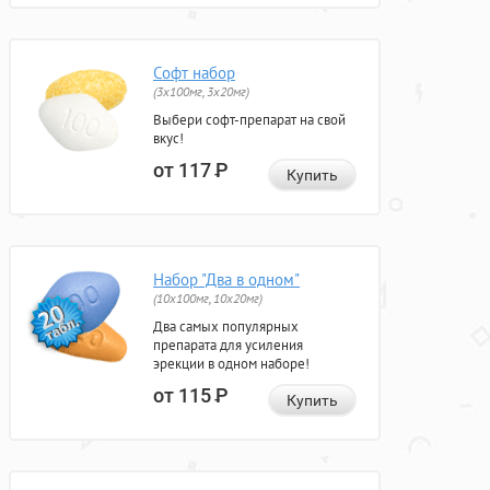
Софт набор
(3x100мг, 3x20мг)
Выбери софт-препарат на свой
вкус!
от 117
Р
Купить
Набор "Два в одном"
(10x100мг, 10x20мг)
Два самых популярных
препарата для усиления
эрекции в одном наборе!
от 115
Р
Купить