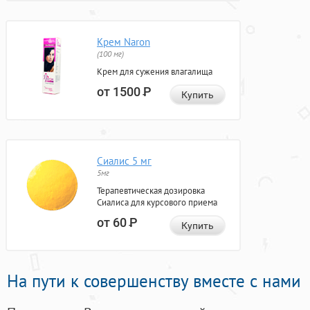
Крем Naron
(100 мг)
Крем для сужения влагалища
от 1500
Р
Купить
Сиалис 5 мг
5мг
Терапевтическая дозировка
Сиалиса для курсового приема
от 60
Р
Купить
На пути к совершенству вместе с нами