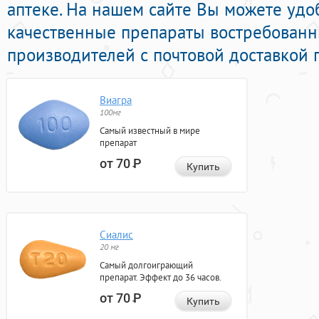
аптеке. На нашем сайте Вы можете удо
качественные препараты востребован
производителей с почтовой доставкой 
Виагра
100мг
Самый известный в мире
препарат
от 70
Р
Купить
Сиалис
20 мг
Самый долгоиграющий
препарат. Эффект до 36 часов.
от 70
Р
Купить