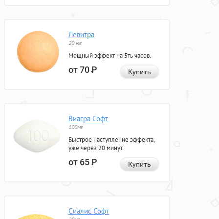
Левитра
20 мг
Мощный эффект на 5ть часов.
от 70
Р
Купить
Виагра Софт
100мг
Быстрое наступление эффекта,
уже через 20 минут.
от 65
Р
Купить
Сиалис Софт