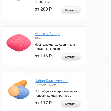
Дапоксетин.
от 200
Р
Купить
Женская Виагра
100мг
Новые, яркие ощущения для
девушек и женщин.
от 116
Р
Купить
Набор Классический
(2x100мг, 4x20мг)
Попробуй и выбери наиболее
понравившийся препарат.
от 117
Р
Купить