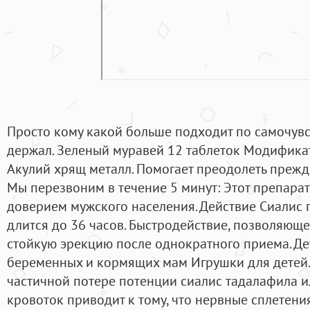
Просто кому какой больше подходит по самочувс
держал. Зеленый муравей 12 таблеток Модификат
Акулий хрящ металл. Помогает преодолеть преж
Мы перезвоним в течение 5 минут: Этот препара
доверием мужского населения. Действие Сиалис п
длится до 36 часов. Быстродействие, позволяюще
стойкую эрекцию после однократного приема. Де
беременных и кормящих мам Игрушки для детей.
частичной потере потенции сиалис тадалафила и
кровоток приводит к тому, что нервные сплетени