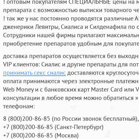
! оптовым покупателям СПЕЦИАЛЬНЫЕ цены на 
препарата с возможностью выписки товарного ч
! так же у нас постоянно проводятся различные
дженерики Левитры, Сиалиса и Силденафила по 
Cотрудники нашей фирмы прилагают максимальны
приобретение препаратов удобным для покупат
доставка препаратов осуществляется без выходн
VIP клиентов: Сиалис и другие препараты для пот
принимать секс сиалис
доставляются круглосуто
оплата принимаются через электронные платежн
Web Money и с банковских карт Master Card или V
консультации в любое время можно обратиться
телефонам:
8
(800
)200-86-85
(
по России звонок бесплатный),
+7
(800
)200-86-85
(
Санкт-Петербург)
+7
(800
)200-86-85
(
Москва)