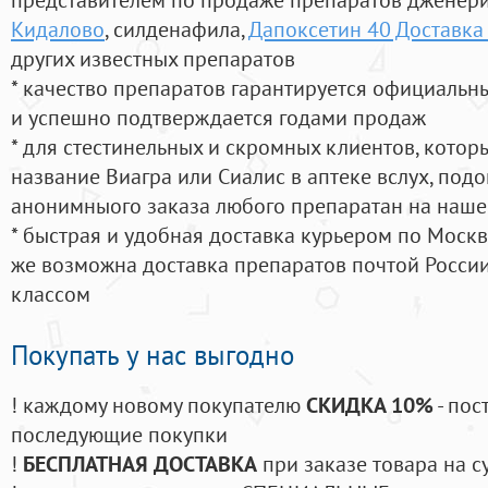
Кидалово
, силденафила
,
Дапоксетин 40 Доставка 
других известных препаратов
* качество препаратов гарантируется официаль
и успешно подтверждается годами продаж
* для стестинельных и скромных клиентов, кото
название Виагра или Сиалис в аптеке вслух, под
анонимныого заказа любого препаратан на наше
* быстрая и удобная доставка курьером по Москве
же возможна доставка препаратов почтой России
классом
Покупать у нас выгодно
! каждому новому покупателю
СКИДКА 10%
- пос
последующие покупки
!
БЕСПЛАТНАЯ ДОСТАВКА
при заказе товара на с