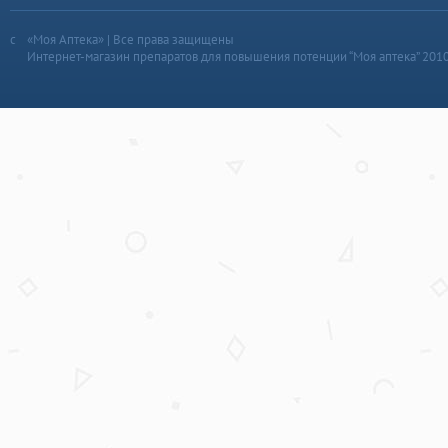
«Моя Аптека» | Все права защищены
Интернет-магазин препаратов для повышения потенции “Моя аптека” 201