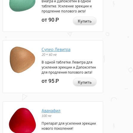
Виагра и Дапоксетин в одной
таблетке. Усиление эрекции и
продление полового акта!
от 90
Р
Купить
Супер Левитра
20 + 60 мг
В одной таблетке Левитра для
усиления эрекции и Дапоксетин
для продления полового акта!
от 95
Р
Купить
Аванафил
100 мг
Препарат для усиления эрекции
нового поколения!