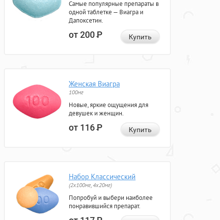
Самые популярные препараты в
одной таблетке — Виагра и
Дапоксетин.
от 200
Р
Купить
Женская Виагра
100мг
Новые, яркие ощущения для
девушек и женщин.
от 116
Р
Купить
Набор Классический
(2x100мг, 4x20мг)
Попробуй и выбери наиболее
понравившийся препарат.