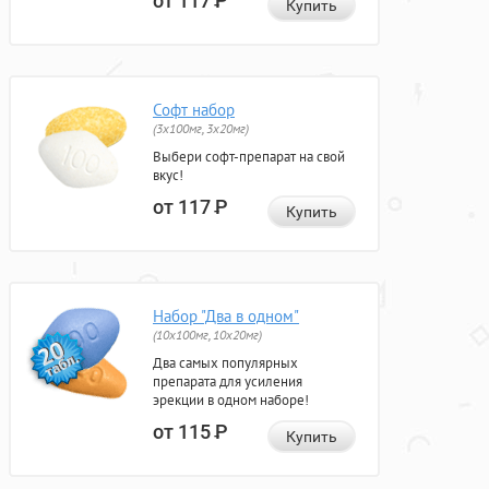
от 117
Р
Купить
Софт набор
(3x100мг, 3x20мг)
Выбери софт-препарат на свой
вкус!
от 117
Р
Купить
Набор "Два в одном"
(10x100мг, 10x20мг)
Два самых популярных
препарата для усиления
эрекции в одном наборе!
от 115
Р
Купить