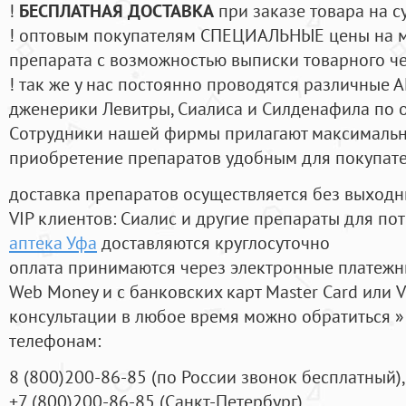
!
БЕСПЛАТНАЯ ДОСТАВКА
при заказе товара на с
! оптовым покупателям СПЕЦИАЛЬНЫЕ цены на 
препарата с возможностью выписки товарного ч
! так же у нас постоянно проводятся различные
дженерики Левитры, Сиалиса и Силденафила по 
Cотрудники нашей фирмы прилагают максимальны
приобретение препаратов удобным для покупат
доставка препаратов осуществляется без выходн
VIP клиентов: Сиалис и другие препараты для пот
аптека Уфа
доставляются круглосуточно
оплата принимаются через электронные платежн
Web Money и с банковских карт Master Card или V
консультации в любое время можно обратиться
телефонам:
8
(800
)200-86-85
(
по России звонок бесплатный),
+7
(800
)200-86-85
(
Санкт-Петербург)