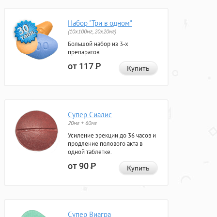
Набор "Три в одном"
(10x100мг, 20x20мг)
Большой набор из 3-х
препаратов.
от 117
Р
Купить
Супер Сиалис
20мг + 60мг
Усиление эрекции до 36 часов и
продление полового акта в
одной таблетке.
от 90
Р
Купить
Супер Виагра