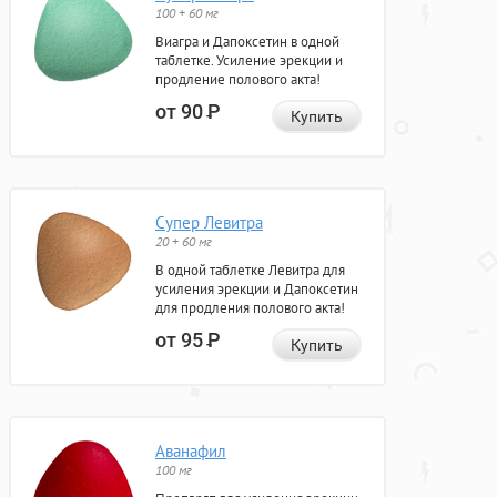
100 + 60 мг
Виагра и Дапоксетин в одной
таблетке. Усиление эрекции и
продление полового акта!
от 90
Р
Купить
Супер Левитра
20 + 60 мг
В одной таблетке Левитра для
усиления эрекции и Дапоксетин
для продления полового акта!
от 95
Р
Купить
Аванафил
100 мг