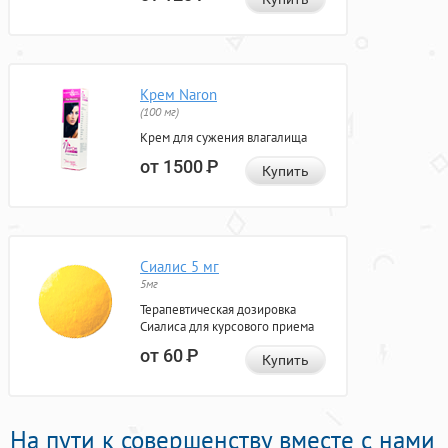
Крем Naron
(100 мг)
Крем для сужения влагалища
от 1500
Р
Купить
Сиалис 5 мг
5мг
Терапевтическая дозировка
Сиалиса для курсового приема
от 60
Р
Купить
На пути к совершенству вместе с нами