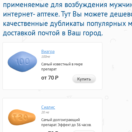
применяемые для возбуждения мужчи
интернет- аптеке. Тут Вы можете дешев
качественные дубликаты популярных 
доставкой почтой в Ваш город.
Виагра
100мг
Самый известный в мире
препарат
от 70
Р
Купить
Сиалис
20 мг
Самый долгоиграющий
препарат. Эффект до 36 часов.