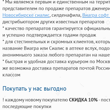
* Мы являемся первым и единственным на терри
представителем по продаже препаратов дженер
Новосибирске сиалис
, силденафила
,
Виагра софт 
дистрибьютором других известных препаратов
* качество препаратов гарантируется официаль
и успешно подтверждается годами продаж
* для стестинельных и скромных клиентов, кото
название Виагра или Сиалис в аптеке вслух, под
анонимныого заказа любого препаратан на наше
* быстрая и удобная доставка курьером по Москве
же возможна доставка препаратов почтой России
классом
Покупать у нас выгодно
! каждому новому покупателю
СКИДКА 10%
- пос
последующие покупки