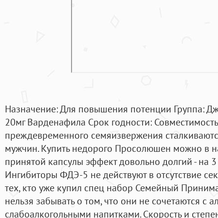
Назначение: Для повышения потенции Группа: Дж
20мг Варденафила Срок годности: Совместимость
преждевременного семяизвержения сталкиваютс
мужчин. Купить недорого Просолюшен можно в на
принятой капсулы эффект довольно долгий - на 3 
Ингибиторы ФДЭ-5 не действуют в отсутствие се
тех, кто уже купил спец набор Семейный Приним
нельзя забывать о том, что они не сочетаются с 
слабоалкогольными напитками. Скорость и степен