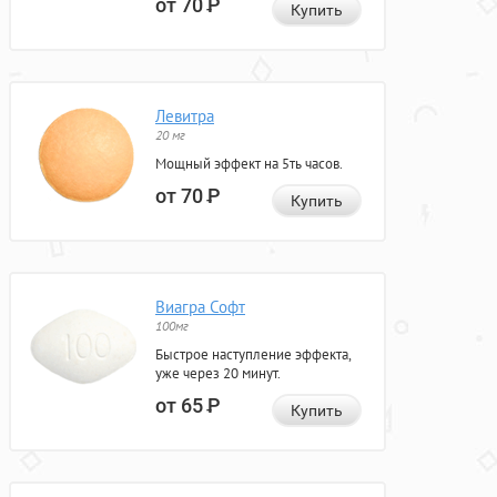
от 70
Р
Купить
Левитра
20 мг
Мощный эффект на 5ть часов.
от 70
Р
Купить
Виагра Софт
100мг
Быстрое наступление эффекта,
уже через 20 минут.
от 65
Р
Купить