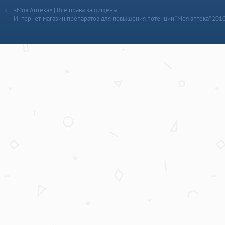
«Моя Аптека» | Все права защищены
Интернет-магазин препаратов для повышения потенции “Моя аптека” 201