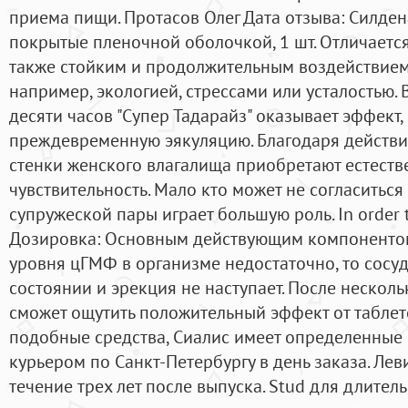
приема пищи. Протасов Олег Дата отзыва: Силдена
покрытые пленочной оболочкой, 1 шт. Отличаетс
также стойким и продолжительным воздействием.
например, экологией, стрессами или усталостью. 
десяти часов "Супер Тадарайз" оказывает эффект
преждевременную эякуляцию. Благодаря действи
стенки женского влагалища приобретают естеств
чувствительность. Мало кто может не согласиться 
супружеской пары играет большую роль. In order t
Дозировка: Основным действующим компонентом
уровня цГМФ в организме недостаточно, то сосу
состоянии и эрекция не наступает. После нескол
сможет ощутить положительный эффект от таблето
подобные средства, Сиалис имеет определенные
курьером по Санкт-Петербургу в день заказа. Ле
течение трех лет после выпуска. Stud для длите