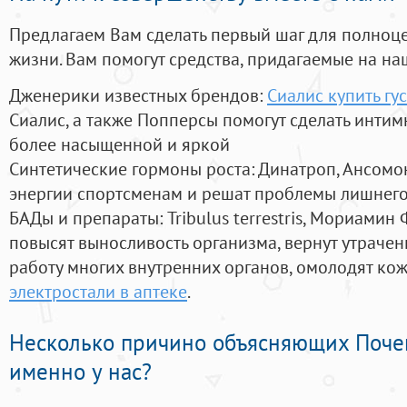
Предлагаем Вам сделать первый шаг для полноц
жизни. Вам помогут средства, придагаемые на на
Дженерики известных брендов:
Сиалис купить гу
Сиалис, а также Попперсы помогут сделать инти
более насыщенной и яркой
Синтетические гормоны роста
: Динатроп, Ансомо
энергии спортсменам и решат проблемы лишнего
БАДы и препараты:
Tribulus terrestris, Мориамин
повысят выносливость организма, вернут утрачен
работу многих внутренних органов, омолодят кожу
электростали в аптеке
.
Несколько причино объясняющих Поче
именно у нас?