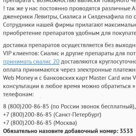
! так же у нас постоянно проводятся различные
дженерики Левитры, Сиалиса и Силденафила по 
Cотрудники нашей фирмы прилагают максимальны
приобретение препаратов удобным для покупат
доставка препаратов осуществляется без выходн
VIP клиентов: Сиалис и другие препараты для пот
принимать сиалис 20
доставляются круглосуточн
оплата принимаются через электронные платежн
Web Money и с банковских карт Master Card или V
консультации в любое время можно обратиться
телефонам:
8
(800
)200-86-85
(
по России звонок бесплатный),
+7
(800
)200-86-85
(
Санкт-Петербург)
+7
(800
)200-86-85
(
Москва)
Обязательно назовите добавочный номер: 3533