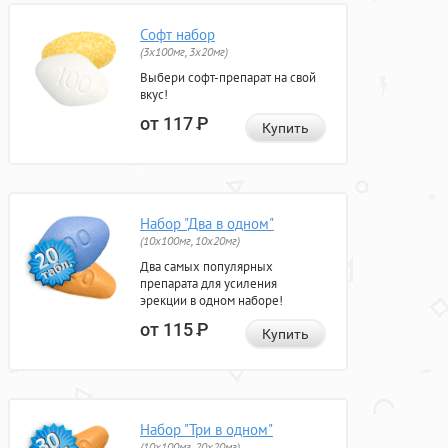
Софт набор
(3x100мг, 3x20мг)
Выбери софт-препарат на свой
вкус!
от 117
Р
Купить
Набор "Два в одном"
(10x100мг, 10x20мг)
Два самых популярных
препарата для усиления
эрекции в одном наборе!
от 115
Р
Купить
Набор "Три в одном"
(10x100мг, 20x20мг)