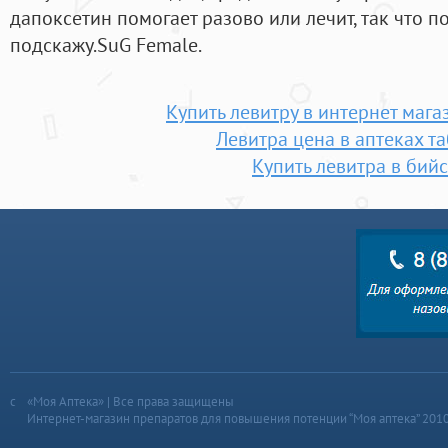
дапоксетин помогает разово или лечит, так что 
подскажу.SuG Female.
Купить левитру в интернет маг
Левитра цена в аптеках т
Купить левитра в бий
«Моя Аптека» | Все права защищены
Интернет-магазин препаратов для повышения потенции “Моя аптека” 201