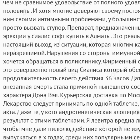
чем не сравнимое удовольствие от полного удов
половины. И хотя многие доверяют своему постоя
ним своими интимными проблемами, у большинст
просто вызвать ступор. Препарат, предназначен
эрекции у сиалис софт купить в Алматы. Это реал
настоящий выход из ситуации, которая многим к
неразрешимой. Нарушения со стороны иммунной с
хочется обращаться в поликлинику. Фирменный с
это совершенно новый вид Сиалиса который обе
продолжительность своего действия 36 часов. Да
внезапная смерть стала причиной нынешнего сос
характера Дона Вэя. Курьерская доставка по Моск
Лекарство следует принимать по одной таблетке,
акта. Даже те, у кого андрогенетическая алопеци
результат с этими таблетками. Я левитра вредна л
чтобы мне дали пилюлю, действие которой не из
выпускаться в х годах, среди них популярными се