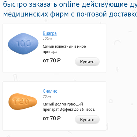
быстро заказать online действующие 
медицинских фирм с почтовой доставко
Виагра
100мг
Самый известный в мире
препарат
от 70
Р
Купить
Сиалис
20 мг
Самый долгоиграющий
препарат. Эффект до 36 часов.
от 70
Р
Купить