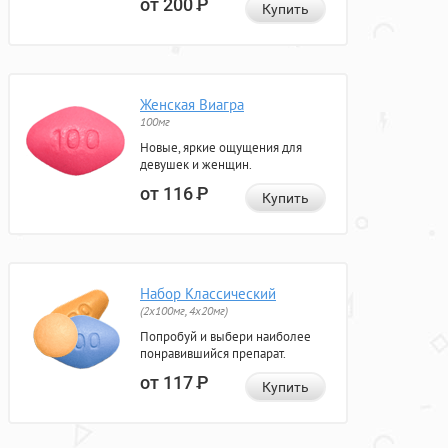
от 200
Р
Купить
Женская Виагра
100мг
Новые, яркие ощущения для
девушек и женщин.
от 116
Р
Купить
Набор Классический
(2x100мг, 4x20мг)
Попробуй и выбери наиболее
понравившийся препарат.
от 117
Р
Купить