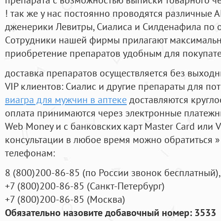
! так же у нас постоянно проводятся различные
дженерики Левитры, Сиалиса и Силденафила по 
Cотрудники нашей фирмы прилагают максимальны
приобретение препаратов удобным для покупат
доставка препаратов осуществляется без выходн
VIP клиентов: Сиалис и другие препараты для пот
виагра для мужчин в аптеке
доставляются кругло
оплата принимаются через электронные платежн
Web Money и с банковских карт Master Card или V
консультации в любое время можно обратиться
телефонам:
8
(800
)200-86-85
(
по России звонок бесплатный),
+7
(800
)200-86-85
(
Санкт-Петербург)
+7
(800
)200-86-85
(
Москва)
Обязательно назовите добавочный номер: 3533