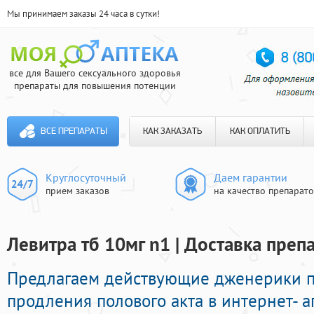
Мы принимаем заказы 24 часа в сутки!
все для Вашего сексуального здоровья
препараты для повышения потенции
ВСЕ ПРЕПАРАТЫ
КАК ЗАКАЗАТЬ
КАК ОПЛАТИТЬ
Круглосуточный
Даем гарантии
прием заказов
на качество препарат
Левитра тб 10мг n1 | Доставка преп
Предлагаем действующие дженерики 
продления полового акта в интернет- а