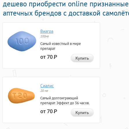
дешево приобрести online признанны
аптечных брендов с доставкой самолёт
Виагра
100мг
Самый известный в мире
препарат
от 70
Р
Купить
Сиалис
20 мг
Самый долгоиграющий
препарат. Эффект до 36 часов.
от 70
Р
Купить