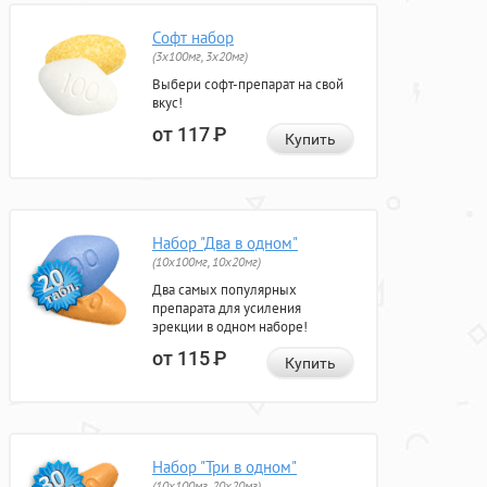
Софт набор
(3x100мг, 3x20мг)
Выбери софт-препарат на свой
вкус!
от 117
Р
Купить
Набор "Два в одном"
(10x100мг, 10x20мг)
Два самых популярных
препарата для усиления
эрекции в одном наборе!
от 115
Р
Купить
Набор "Три в одном"
(10x100мг, 20x20мг)