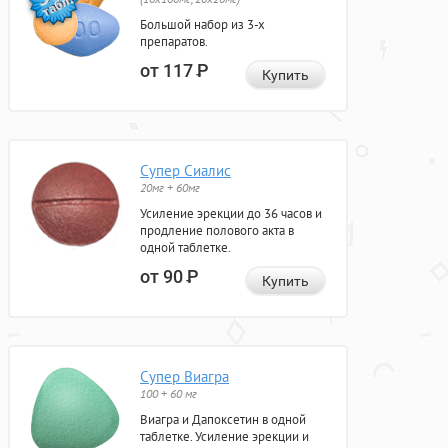
Большой набор из 3-х
препаратов.
от 117
Р
Купить
Супер Сиалис
20мг + 60мг
Усиление эрекции до 36 часов и
продление полового акта в
одной таблетке.
от 90
Р
Купить
Супер Виагра
100 + 60 мг
Виагра и Дапоксетин в одной
таблетке. Усиление эрекции и