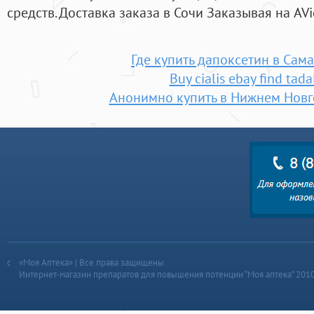
средств. Доставка заказа в Сочи Заказывая на AV
Где купить дапоксетин в Сам
Buy cialis ebay find tadal
Анонимно купить в Нижнем Новг
«Моя Аптека» | Все права защищены
Интернет-магазин препаратов для повышения потенции “Моя аптека” 201