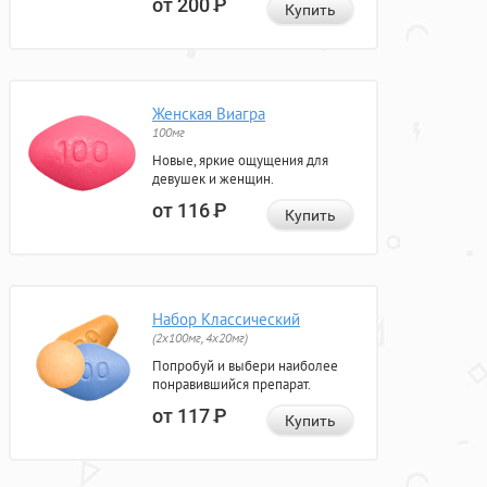
от 200
Р
Купить
Женская Виагра
100мг
Новые, яркие ощущения для
девушек и женщин.
от 116
Р
Купить
Набор Классический
(2x100мг, 4x20мг)
Попробуй и выбери наиболее
понравившийся препарат.
от 117
Р
Купить