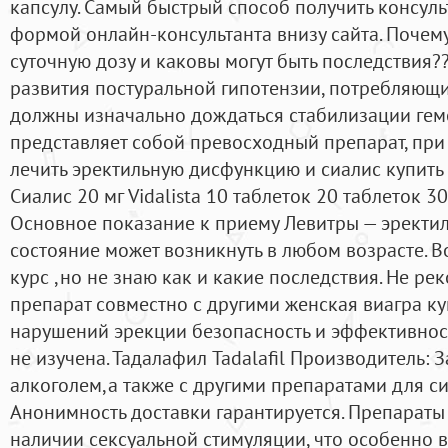
капсулу. Самый быстрый способ получить консуль
формой онлайн-консультанта внизу сайта. Поче
суточную дозу и каковы могут быть последствия?
развития постуральной гипотензии, потребляющ
должны изначально дождаться стабилизации гем
представляет собой превосходный препарат, пр
лечить эректильную дисфункцию и сиалис купить 
Сиалис 20 мг Vidalista 10 таблеток 20 таблеток 30
Основное показание к приему Левитры — эректил
состояние может возникнуть в любом возрасте. В
курс ,но не знаю как и какие последствия. Не р
препарат совместно с другими женская виагра к
нарушений эрекции безопасность и эффективно
не изучена. Тадалафил Tadalafil Производитель:
алкоголем,а также с другими препаратами для с
Анонимность доставки гарантируется. Препараты
наличии сексуальной стимуляции, что особенно 