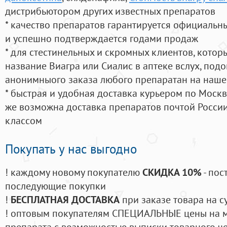
дистрибьютором других известных препаратов
* качество препаратов гарантируется официаль
и успешно подтверждается годами продаж
* для стестинельных и скромных клиентов, кото
название Виагра или Сиалис в аптеке вслух, под
анонимныого заказа любого препаратан на наше
* быстрая и удобная доставка курьером по Москве
же возможна доставка препаратов почтой России
классом
Покупать у нас выгодно
! каждому новому покупателю
СКИДКА 10%
- пос
последующие покупки
!
БЕСПЛАТНАЯ ДОСТАВКА
при заказе товара на с
! оптовым покупателям СПЕЦИАЛЬНЫЕ цены на 
препарата с возможностью выписки товарного ч