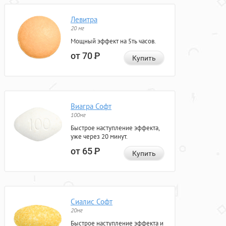
Левитра
20 мг
Мощный эффект на 5ть часов.
от 70
Р
Купить
Виагра Софт
100мг
Быстрое наступление эффекта,
уже через 20 минут.
от 65
Р
Купить
Сиалис Софт
20мг
Быстрое наступление эффекта и