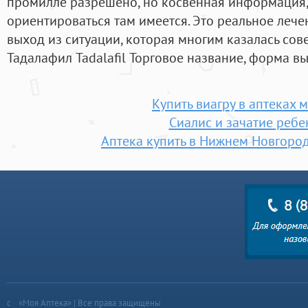
промилле разрешено, но косвенная информация,
ориентироваться там имеется. Это реальное лече
выход из ситуации, которая многим казалась со
Тадалафил Tadalafil Торговое название, форма в
Купить виагру в аптеках 
Сиалис и зачатие ребе
Аптека купить в Нижнем Новгород
«Моя Аптека» | Все права защищены