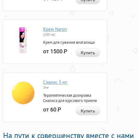
Крем Naron
(100 мг)
Крем для сужения влагалища
от 1500
Р
Купить
Сиалис 5 мг
5мг
Терапевтическая дозировка
Сиалиса для курсового приема
от 60
Р
Купить
На пути к совершенству вместе с нами