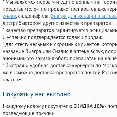
* Мы являемся первым и единственным на терри
представителем по продаже препаратов дженер
киеве
, силденафила
,
Виагра для женщин в аптек
дистрибьютором других известных препаратов
* качество препаратов гарантируется официаль
и успешно подтверждается годами продаж
* для стестинельных и скромных клиентов, кото
название Виагра или Сиалис в аптеке вслух, под
анонимныого заказа любого препаратан на наше
* быстрая и удобная доставка курьером по Москве
же возможна доставка препаратов почтой России
классом
Покупать у нас выгодно
! каждому новому покупателю
СКИДКА 10%
- пос
последующие покупки