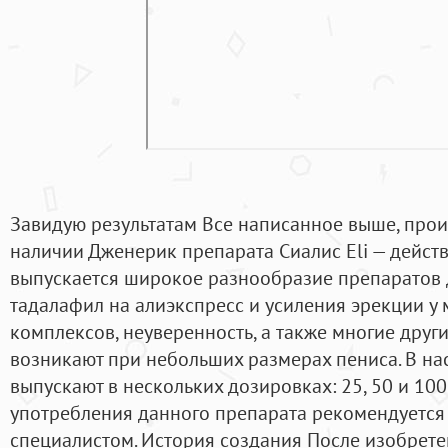
Завидую результатам Все написанное выше, прои
наличии Дженерик препарата Сиалис Eli — действ
выпускается широкое разнообразие препаратов 
тадалафил на алиэкспресс и усиления эрекции у
комплексов, неуверенность, а также многие дру
возникают при небольших размерах пениса. В на
выпускают в нескольких дозировках: 25, 50 и 10
употребления данного препарата рекомендуется
специалистом. История создания После изобрет