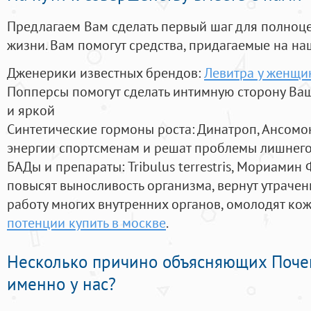
Предлагаем Вам сделать первый шаг для полноц
жизни. Вам помогут средства, придагаемые на на
Дженерики известных брендов:
Левитра у женщи
Попперсы помогут сделать интимную сторону В
и яркой
Синтетические гормоны роста
: Динатроп, Ансомо
энергии спортсменам и решат проблемы лишнего
БАДы и препараты:
Tribulus terrestris, Мориамин
повысят выносливость организма, вернут утрачен
работу многих внутренних органов, омолодят кожу
потенции купить в москве
.
Несколько причино объясняющих Поче
именно у нас?