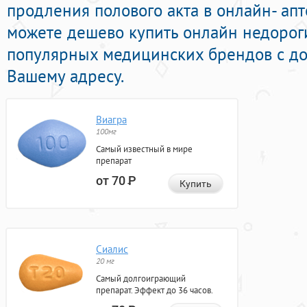
продления полового акта в онлайн- апт
можете дешево купить онлайн недорог
популярных медицинских брендов с до
Вашему адресу.
Виагра
100мг
Самый известный в мире
препарат
от 70
Р
Купить
Сиалис
20 мг
Самый долгоиграющий
препарат. Эффект до 36 часов.