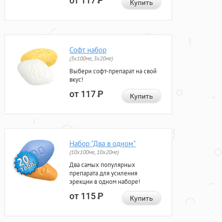
от 117
Р
Купить
Софт набор
(3x100мг, 3x20мг)
Выбери софт-препарат на свой
вкус!
от 117
Р
Купить
Набор "Два в одном"
(10x100мг, 10x20мг)
Два самых популярных
препарата для усиления
эрекции в одном наборе!
от 115
Р
Купить