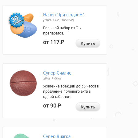
Набор "Три в одном"
(10x100мг, 20x20мг)
Большой набор из 3-х
препаратов.
от 117
Р
Купить
Супер Сиалис
20мг + 60мг
Усиление эрекции до 36 часов и
продление полового акта в
одной таблетке.
от 90
Р
Купить
Супер Виагра