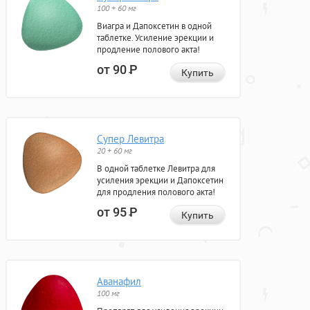
100 + 60 мг
Виагра и Дапоксетин в одной
таблетке. Усиление эрекции и
продление полового акта!
от 90
Р
Купить
Супер Левитра
20 + 60 мг
В одной таблетке Левитра для
усиления эрекции и Дапоксетин
для продления полового акта!
от 95
Р
Купить
Аванафил
100 мг