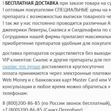
!
БЕСПЛАТНАЯ ДОСТАВКА
при заказе товара на с
! оптовым покупателям СПЕЦИАЛЬНЫЕ цены на 
препарата с возможностью выписки товарного ч
! так же у нас постоянно проводятся различные
дженерики Левитры, Сиалиса и Силденафила по 
Cотрудники нашей фирмы прилагают максимальны
приобретение препаратов удобным для покупат
доставка препаратов осуществляется без выходн
VIP клиентов: Сиалис и другие препараты для пот
сиалис что лучше
доставляются круглосуточно
оплата принимаются через электронные платежн
Web Money и с банковских карт Master Card или V
консультации в любое время можно обратиться
телефонам:
8
(800
)200-86-85
(
по России звонок бесплатный),
+7
(800
)200-86-85
(
Санкт-Петербург)