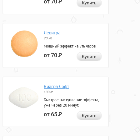
от 70
Р
Купить
Левитра
20 мг
Мощный эффект на 5ть часов.
от 70
Р
Купить
Виагра Софт
100мг
Быстрое наступление эффекта,
уже через 20 минут.
от 65
Р
Купить