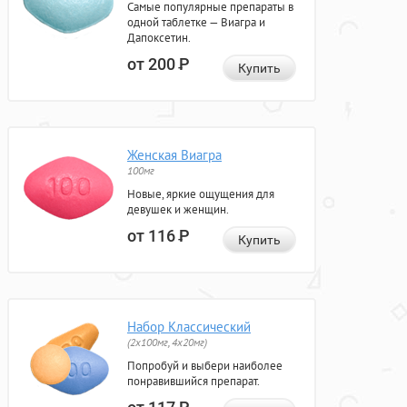
Самые популярные препараты в
одной таблетке — Виагра и
Дапоксетин.
от 200
Р
Купить
Женская Виагра
100мг
Новые, яркие ощущения для
девушек и женщин.
от 116
Р
Купить
Набор Классический
(2x100мг, 4x20мг)
Попробуй и выбери наиболее
понравившийся препарат.