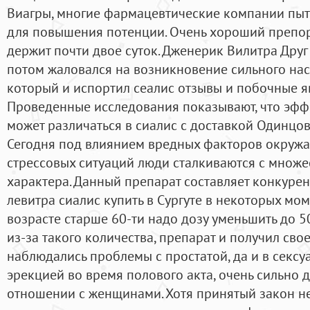
Виагры, многие фармацевтические компании пыта
для повышения потенции. Очень хороший препора
держит почти двое суток. Дженерик Вилитра Друг
потом жаловался на возникновение сильного на
который и испортил сеалис отзывы и побочные я
Проведенные исследования показывают, что эфф
может различаться в сиалис с доставкой Одинцов
Сегодня под влиянием вредных факторов окружа
стрессовых ситуаций люди сталкиваются с множ
характера. Данный препарат составляет конкурен
левитра сиалис купить в Сургуте в некоторых мом
возрасте старше 60-ти надо дозу уменьшить до 5
из-за такого количества, препарат и получил сво
наблюдались проблемы с простатой, да и в секс
эрекцией во время полового акта, очень сильно 
отношении с женщинами. Хотя принятый закон не